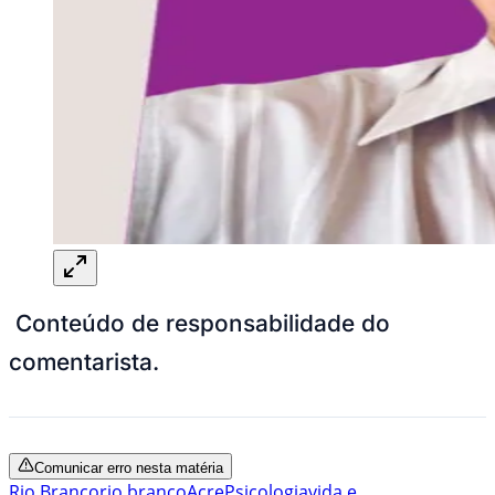
Conteúdo de responsabilidade do
comentarista.
Comunicar erro nesta matéria
Rio Branco
rio branco
Acre
Psicologia
vida e