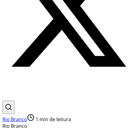
Rio Branco
1
min de leitura
Rio Branco