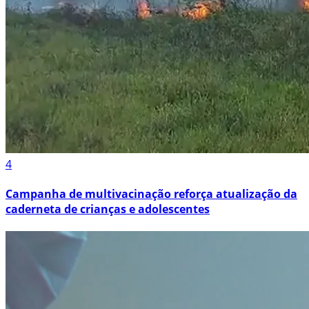
4
Campanha de multivacinação reforça atualização da
caderneta de crianças e adolescentes