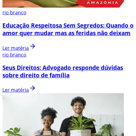
rio branco
Educação Respeitosa Sem Segredos: Quando o
amor quer mudar mas as feridas não deixam
Ler matéria
rio branco
Seus Direitos: Advogado responde dúvidas
sobre direito de família
Ler matéria