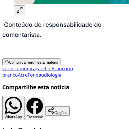
Conteúdo de responsabilidade do
comentarista.
Comunicar erro nesta matéria
voz e comunicação
Rio Branco
rio
branco
Acre
Fonoaudiologia
Compartilhe esta notícia
Opções
WhatsApp
Facebook