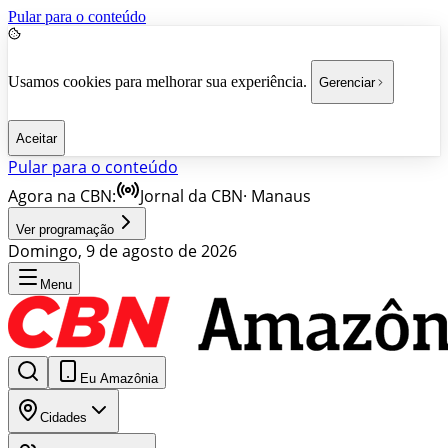
Pular para o conteúdo
Usamos cookies para melhorar sua experiência.
Gerenciar
Aceitar
Pular para o conteúdo
Agora na CBN:
Jornal da CBN
·
Manaus
Ver programação
Domingo, 9 de agosto de 2026
Menu
Eu Amazônia
Cidades