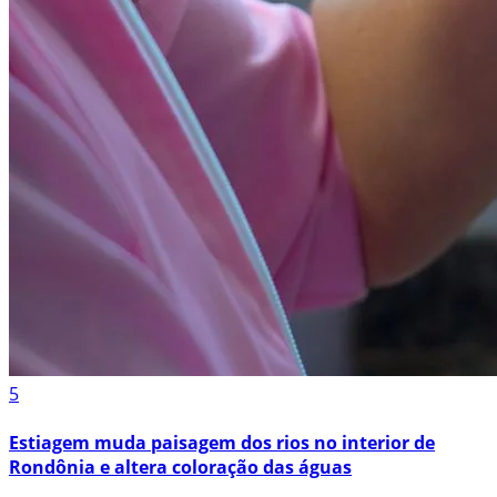
5
Estiagem muda paisagem dos rios no interior de
Rondônia e altera coloração das águas