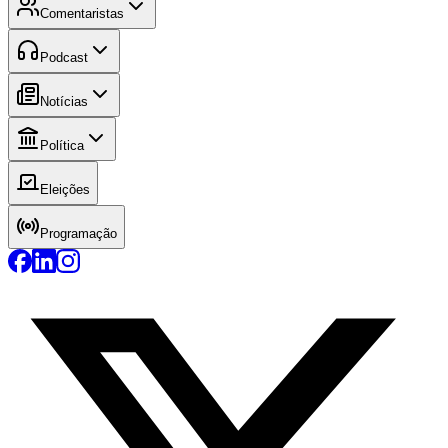
Comentaristas
Podcast
Notícias
Política
Eleições
Programação