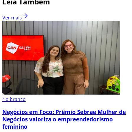
Leia Também
Ver mais
rio branco
Negócios em Foco: Prêmio Sebrae Mulher de
Negócios valoriza o empreendedorismo
feminino