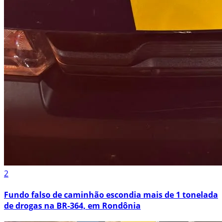
2
Fundo falso de caminhão escondia mais de 1 tonelada
de drogas na BR-364, em Rondônia