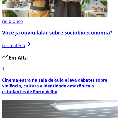
rio branco
Você já ouviu falar sobre sociobioeconomia?
Ler matéria
Em Alta
1
Cinema entra na sala de aula e leva debates sobre
violência, cultura e identidade amazônica a
estudantes de Porto Velho