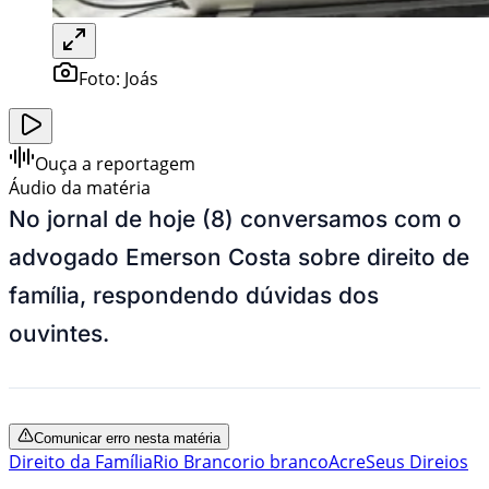
Foto:
Joás
Ouça a reportagem
Áudio da matéria
No jornal de hoje (8) conversamos com o
advogado Emerson Costa sobre direito de
família, respondendo dúvidas dos
ouvintes.
Comunicar erro nesta matéria
Direito da Família
Rio Branco
rio branco
Acre
Seus Direios