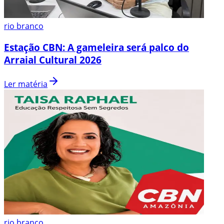
rio branco
Estação CBN: A gameleira será palco do
Arraial Cultural 2026
Ler matéria
rio branco