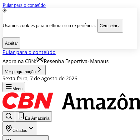
Pular para o conteúdo
Usamos cookies para melhorar sua experiência.
Gerenciar
Aceitar
Pular para o conteúdo
Agora na CBN:
Resenha Esportiva
·
Manaus
Ver programação
Sexta-feira, 7 de agosto de 2026
Menu
Eu Amazônia
Cidades