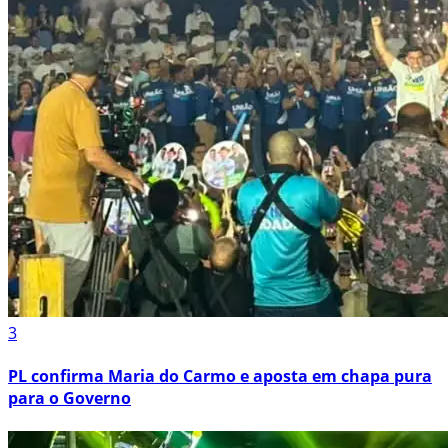
3
PL confirma Maria do Carmo e aposta em chapa pura
para o Governo