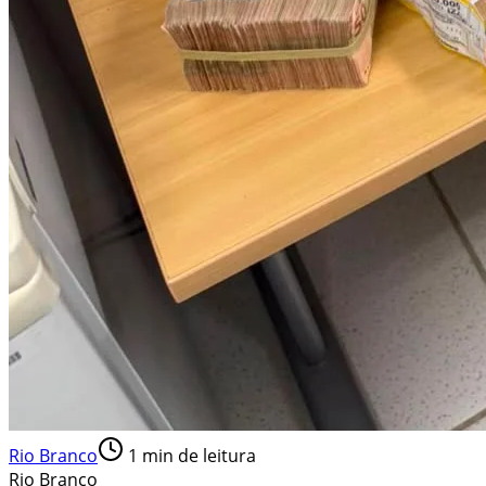
Rio Branco
1
min de leitura
Rio Branco