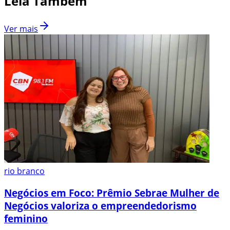
Leia Também
Ver mais
rio branco
Negócios em Foco: Prêmio Sebrae Mulher de
Negócios valoriza o empreendedorismo
feminino