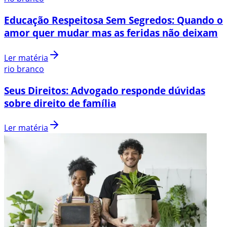
Educação Respeitosa Sem Segredos: Quando o
amor quer mudar mas as feridas não deixam
Ler matéria
rio branco
Seus Direitos: Advogado responde dúvidas
sobre direito de família
Ler matéria