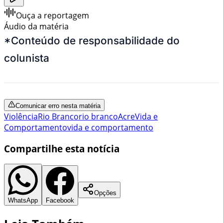
Ouça a reportagem
Áudio da matéria
*Conteúdo de responsabilidade do
colunista
Comunicar erro nesta matéria
Violência
Rio Branco
rio branco
Acre
Vida e
Comportamento
vida e comportamento
Compartilhe esta notícia
Opções
WhatsApp
Facebook