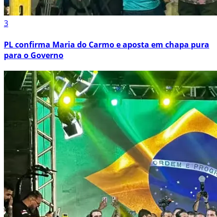
3
PL confirma Maria do Carmo e aposta em chapa pura
para o Governo