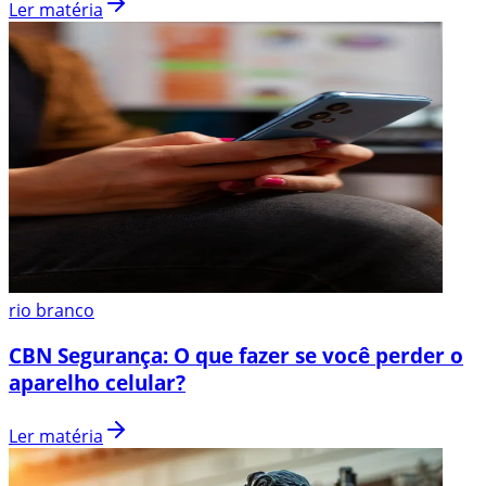
Ler matéria
rio branco
CBN Segurança: O que fazer se você perder o
aparelho celular?
Ler matéria