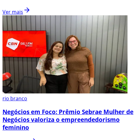
Ver mais
rio branco
Negócios em Foco: Prêmio Sebrae Mulher de
Negócios valoriza o empreendedorismo
feminino