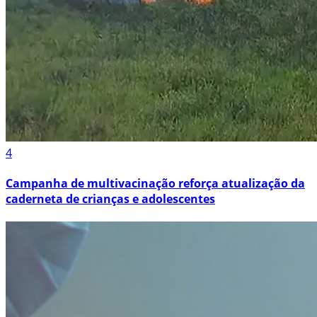
4
Campanha de multivacinação reforça atualização da
caderneta de crianças e adolescentes