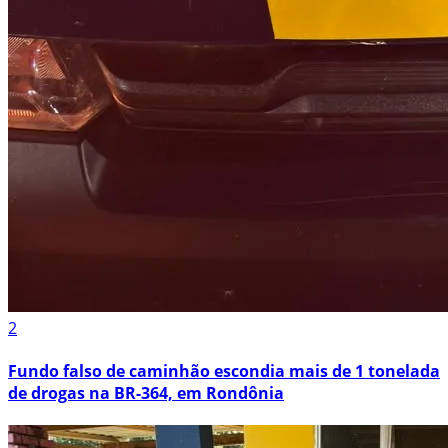
2
Fundo falso de caminhão escondia mais de 1 tonelada
de drogas na BR-364, em Rondônia