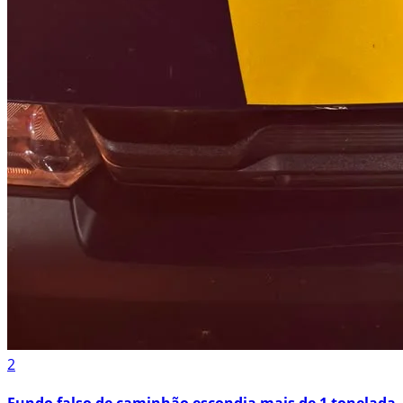
2
Fundo falso de caminhão escondia mais de 1 tonelada