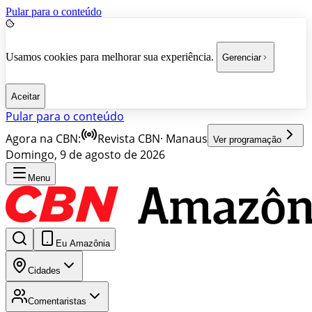
Pular para o conteúdo
Usamos cookies para melhorar sua experiência.
Gerenciar
Aceitar
Pular para o conteúdo
Agora na CBN:
Revista CBN
·
Manaus
Ver programação
Domingo, 9 de agosto de 2026
Menu
Eu Amazônia
Cidades
Comentaristas