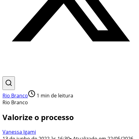
Rio Branco
1
min de leitura
Rio Branco
Valorize o processo
Vanessa Igami
13 de junho de 2022 às 16:30
• Atualizado em
22/05/2026