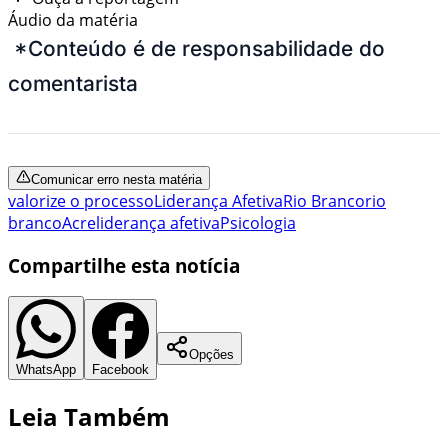
Áudio da matéria
*Conteúdo é de responsabilidade do
comentarista
Comunicar erro nesta matéria
valorize o processo
Liderança Afetiva
Rio Branco
rio
branco
Acre
liderança afetiva
Psicologia
Compartilhe esta notícia
Opções
WhatsApp
Facebook
Leia Também