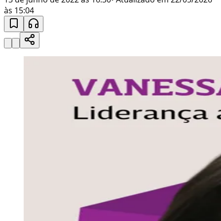
às 15:04