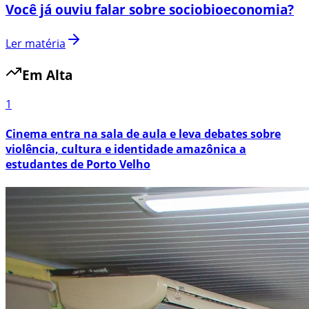
Você já ouviu falar sobre sociobioeconomia?
Ler matéria
Em Alta
1
Cinema entra na sala de aula e leva debates sobre
violência, cultura e identidade amazônica a
estudantes de Porto Velho