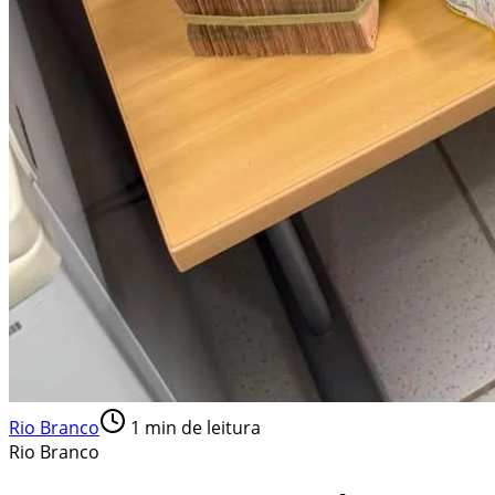
Rio Branco
1
min de leitura
Rio Branco