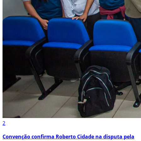
2
Convenção confirma Roberto Cidade na disputa pela