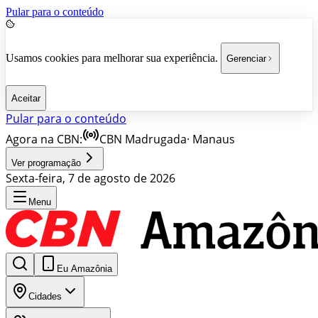
Pular para o conteúdo
Usamos cookies para melhorar sua experiência.
Gerenciar
Aceitar
Pular para o conteúdo
Agora na CBN:
CBN Madrugada
·
Manaus
Ver programação
Sexta-feira, 7 de agosto de 2026
Menu
Eu Amazônia
Cidades