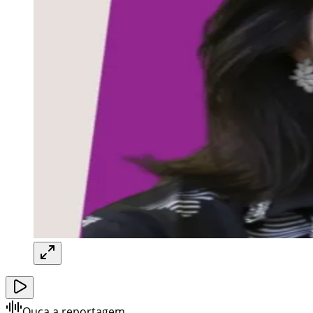
Ouça a reportagem