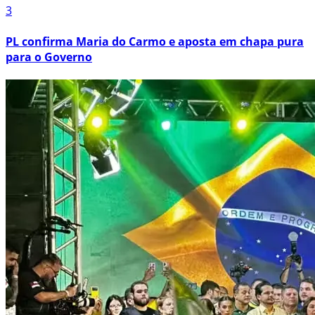
3
PL confirma Maria do Carmo e aposta em chapa pura
para o Governo