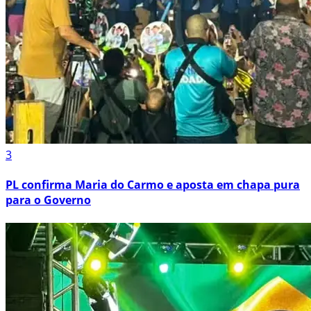
3
PL confirma Maria do Carmo e aposta em chapa pura
para o Governo