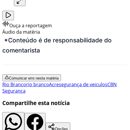
Ouça a reportagem
Áudio da matéria
*Conteúdo é de responsabilidade do
comentarista
Comunicar erro nesta matéria
Rio Branco
rio branco
Acre
segurança de veiculos
CBN
Segurança
Compartilhe esta notícia
Opções