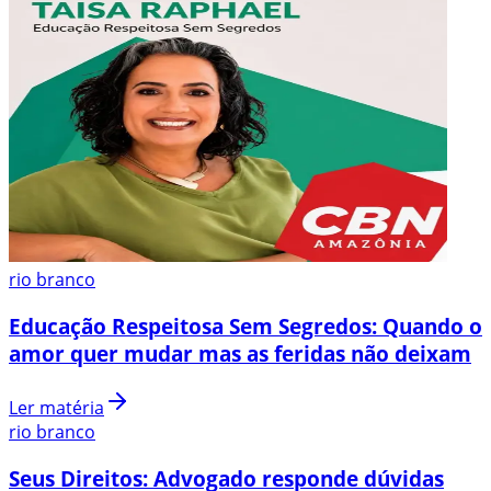
rio branco
Educação Respeitosa Sem Segredos: Quando o
amor quer mudar mas as feridas não deixam
Ler matéria
rio branco
Seus Direitos: Advogado responde dúvidas