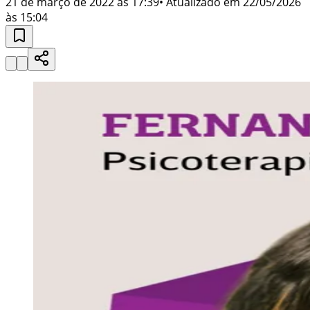
21 de março de 2022 às 17:39
• Atualizado em
22/05/2026
às 15:04