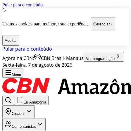
Pular para o conteúdo
Usamos cookies para melhorar sua experiência.
Gerenciar
Aceitar
Pular para o conteúdo
Agora na CBN:
CBN Brasil
·
Manaus
Ver programação
Sexta-feira, 7 de agosto de 2026
Menu
Eu Amazônia
Cidades
Comentaristas