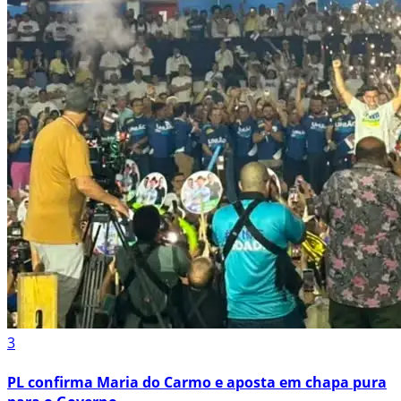
3
PL confirma Maria do Carmo e aposta em chapa pura