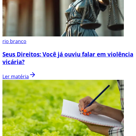
rio branco
Seus Direitos: Você já ouviu falar em violência
vicária?
Ler matéria