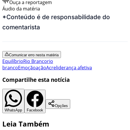
Ouça a reportagem
Áudio da matéria
*Conteúdo é de responsabilidade do
comentarista
Comunicar erro nesta matéria
Equilíbrio
Rio Branco
rio
branco
Emoção
ação
Acre
liderança afetiva
Compartilhe esta notícia
Opções
WhatsApp
Facebook
Leia Também