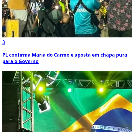
3
PL confirma Maria do Carmo e aposta em chapa pura
para o Governo