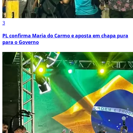
3
PL confirma Maria do Carmo e aposta em chapa pura
para o Governo