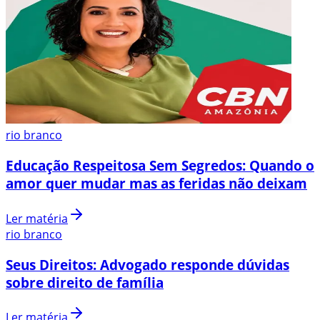
rio branco
Educação Respeitosa Sem Segredos: Quando o
amor quer mudar mas as feridas não deixam
Ler matéria
rio branco
Seus Direitos: Advogado responde dúvidas
sobre direito de família
Ler matéria