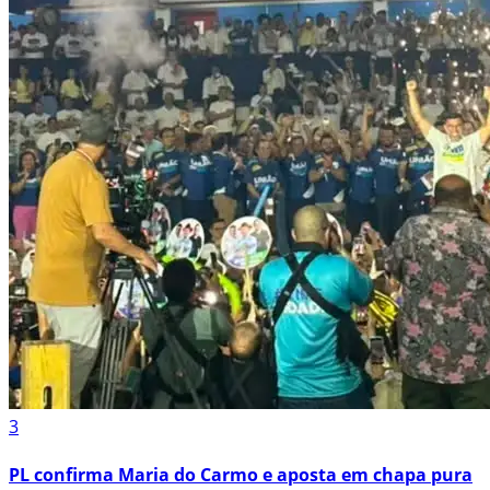
3
PL confirma Maria do Carmo e aposta em chapa pura