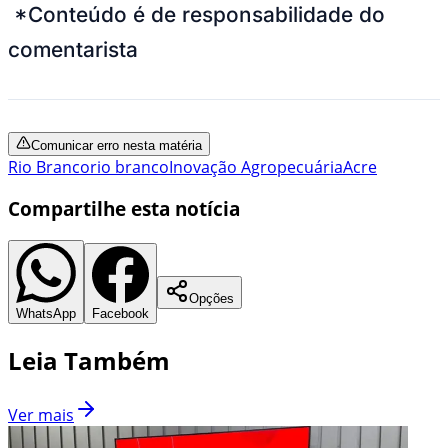
*Conteúdo é de responsabilidade do
comentarista
Comunicar erro nesta matéria
Rio Branco
rio branco
Inovação Agropecuária
Acre
Compartilhe esta notícia
Opções
WhatsApp
Facebook
Leia Também
Ver mais