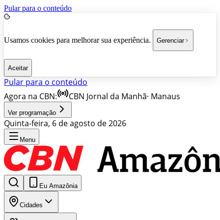
Pular para o conteúdo
Usamos cookies para melhorar sua experiência.
Gerenciar
Aceitar
Pular para o conteúdo
Agora na CBN:
CBN Jornal da Manhã
·
Manaus
Ver programação
Quinta-feira, 6 de agosto de 2026
Menu
Eu Amazônia
Cidades