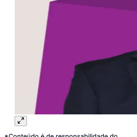
*Conteúdo é de responsabilidade do