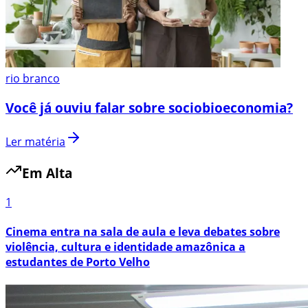
rio branco
Você já ouviu falar sobre sociobioeconomia?
Ler matéria
Em Alta
1
Cinema entra na sala de aula e leva debates sobre
violência, cultura e identidade amazônica a
estudantes de Porto Velho