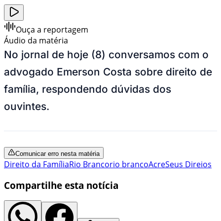
Ouça a reportagem
Áudio da matéria
No jornal de hoje (8) conversamos com o
advogado Emerson Costa sobre direito de
família, respondendo dúvidas dos
ouvintes.
Comunicar erro nesta matéria
Direito da Família
Rio Branco
rio branco
Acre
Seus Direios
Compartilhe esta notícia