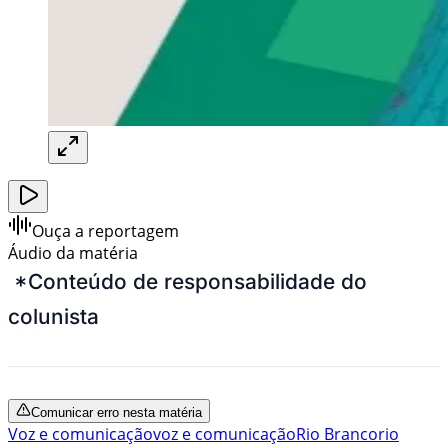
Ouça a reportagem
Áudio da matéria
*Conteúdo de responsabilidade do
colunista
Comunicar erro nesta matéria
Voz e comunicação
voz e comunicação
Rio Branco
rio