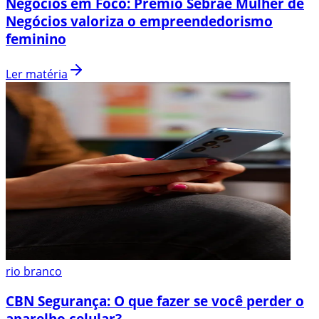
Negócios em Foco: Prêmio Sebrae Mulher de
Negócios valoriza o empreendedorismo
feminino
Ler matéria
rio branco
CBN Segurança: O que fazer se você perder o
aparelho celular?