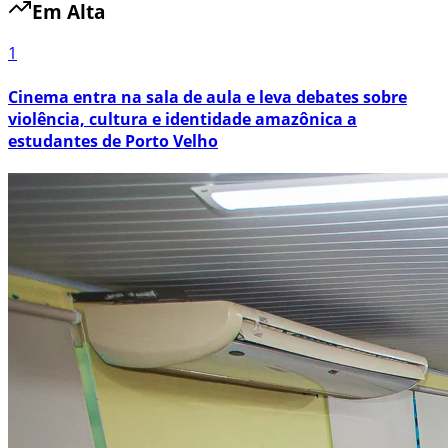
Em Alta
1
Cinema entra na sala de aula e leva debates sobre
violência, cultura e identidade amazônica a
estudantes de Porto Velho