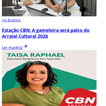
rio branco
Estação CBN: A gameleira será palco do
Arraial Cultural 2026
Ler matéria