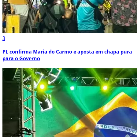
3
PL confirma Maria do Carmo e aposta em chapa pura
para o Governo