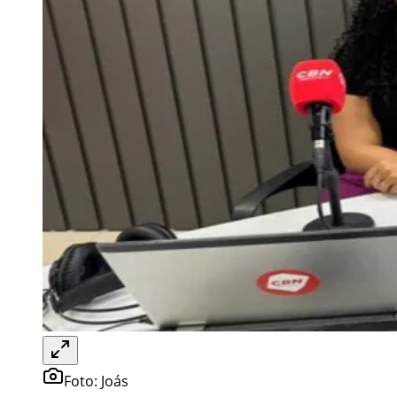
Foto:
Joás