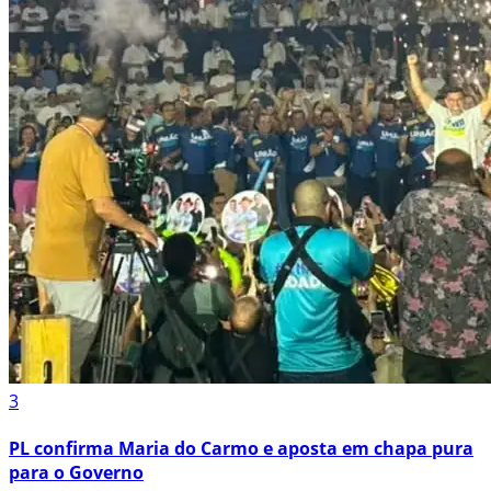
3
PL confirma Maria do Carmo e aposta em chapa pura
para o Governo