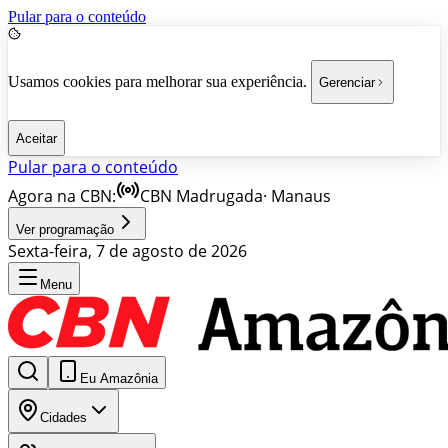
Pular para o conteúdo
Usamos cookies para melhorar sua experiência.
Gerenciar
Aceitar
Pular para o conteúdo
Agora na CBN:
CBN Madrugada
·
Manaus
Ver programação
Sexta-feira, 7 de agosto de 2026
Menu
Eu Amazônia
Cidades