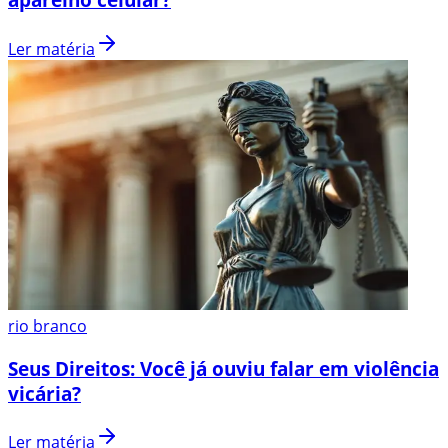
Ler matéria
rio branco
Seus Direitos: Você já ouviu falar em violência
vicária?
Ler matéria