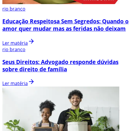
rio branco
Educação Respeitosa Sem Segredos: Quando o
amor quer mudar mas as feridas não deixam
Ler matéria
rio branco
Seus Direitos: Advogado responde dúvidas
sobre direito de família
Ler matéria