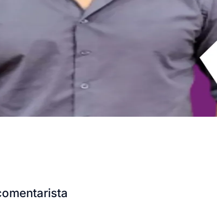
comentarista