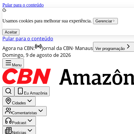
Pular para o conteúdo
Usamos cookies para melhorar sua experiência.
Gerenciar
Aceitar
Pular para o conteúdo
Agora na CBN:
Jornal da CBN
·
Manaus
Ver programação
Domingo, 9 de agosto de 2026
Menu
Eu Amazônia
Cidades
Comentaristas
Podcast
Notícias