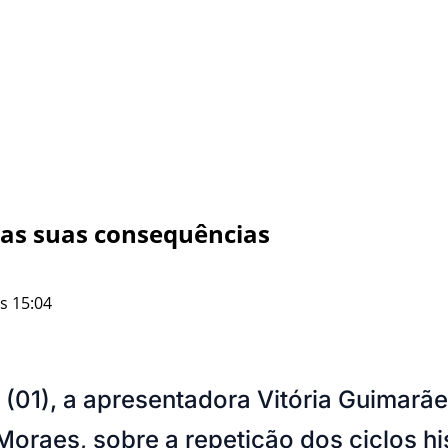
e as suas consequências
s 15:04
 (01), a apresentadora Vitória Guimarã
oraes, sobre a repetição dos ciclos his