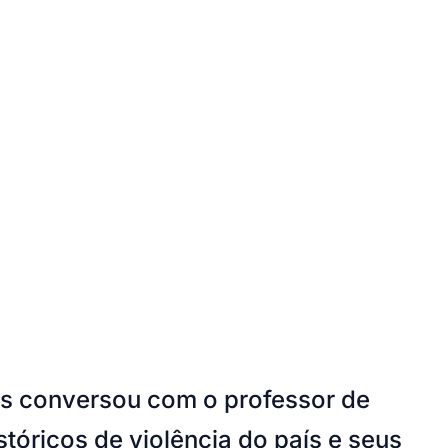
es conversou com o professor de
tóricos de violência do país e seus