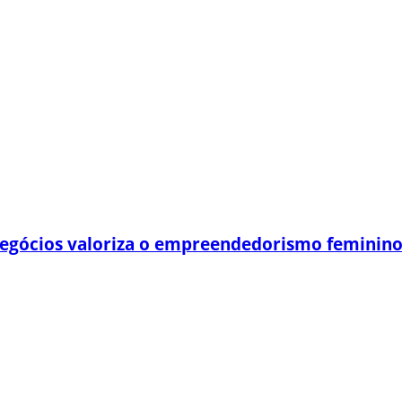
egócios valoriza o empreendedorismo feminin