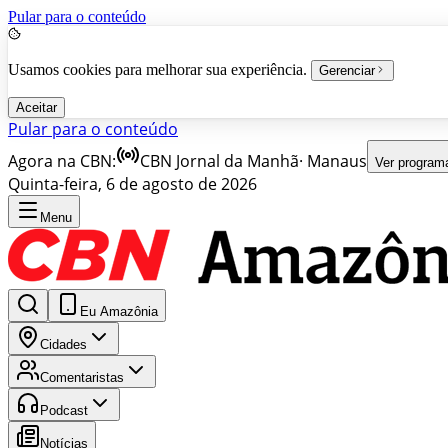
Pular para o conteúdo
Usamos cookies para melhorar sua experiência.
Gerenciar
Aceitar
Pular para o conteúdo
Agora na CBN:
CBN Jornal da Manhã
·
Manaus
Ver program
Quinta-feira, 6 de agosto de 2026
Menu
Eu Amazônia
Cidades
Comentaristas
Podcast
Notícias