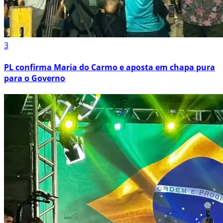
3
PL confirma Maria do Carmo e aposta em chapa pura
para o Governo