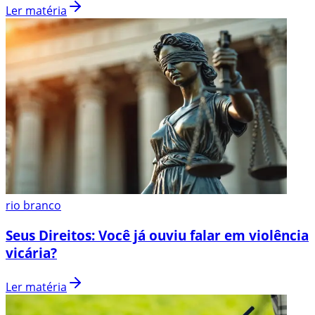
Ler matéria
rio branco
Seus Direitos: Você já ouviu falar em violência
vicária?
Ler matéria