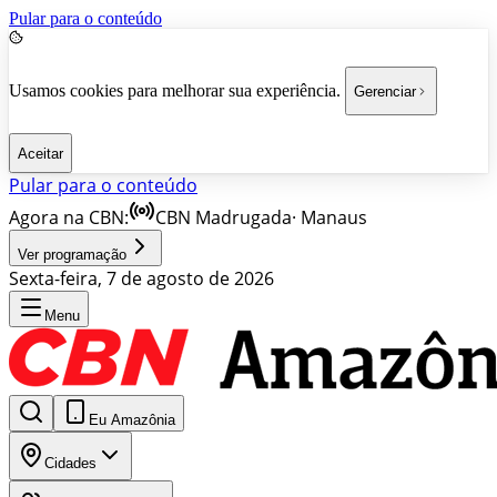
Pular para o conteúdo
Usamos cookies para melhorar sua experiência.
Gerenciar
Aceitar
Pular para o conteúdo
Agora na CBN:
CBN Madrugada
·
Manaus
Ver programação
Sexta-feira, 7 de agosto de 2026
Menu
Eu Amazônia
Cidades