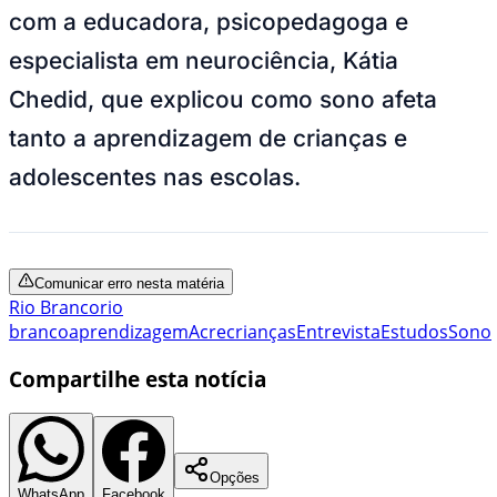
com a educadora, psicopedagoga e
especialista em neurociência, Kátia
Chedid, que explicou como sono afeta
tanto a aprendizagem de crianças e
adolescentes nas escolas.
Comunicar erro nesta matéria
Rio Branco
rio
branco
aprendizagem
Acre
crianças
Entrevista
Estudos
Sono
Compartilhe esta notícia
Opções
WhatsApp
Facebook