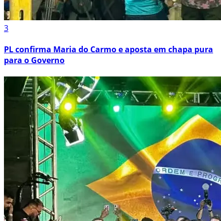
3
PL confirma Maria do Carmo e aposta em chapa pura
para o Governo