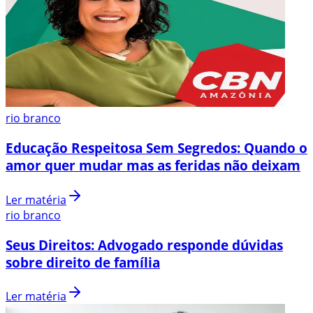
rio branco
Educação Respeitosa Sem Segredos: Quando o
amor quer mudar mas as feridas não deixam
Ler matéria
rio branco
Seus Direitos: Advogado responde dúvidas
sobre direito de família
Ler matéria