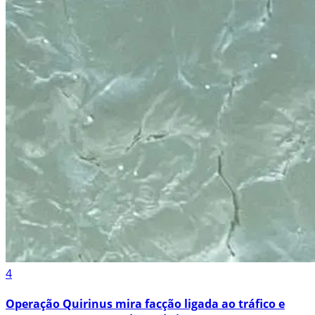
4
Operação Quirinus mira facção ligada ao tráfico e