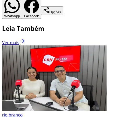
Opções
WhatsApp
Facebook
Leia Também
Ver mais
rio branco