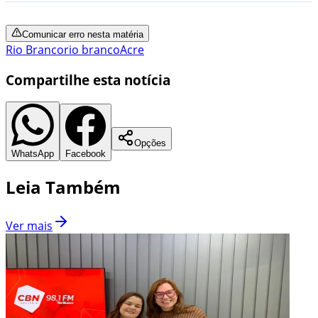
Comunicar erro nesta matéria
Rio Branco
rio branco
Acre
Compartilhe esta notícia
Opções
WhatsApp
Facebook
Leia Também
Ver mais