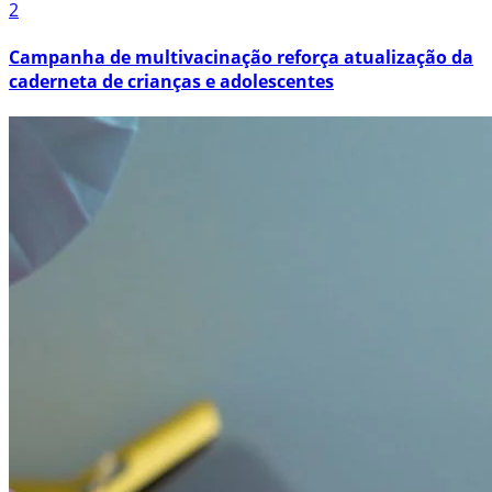
2
Campanha de multivacinação reforça atualização da
caderneta de crianças e adolescentes