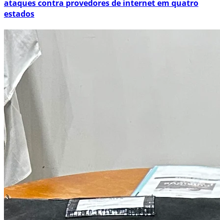
ataques contra provedores de internet em quatro
estados