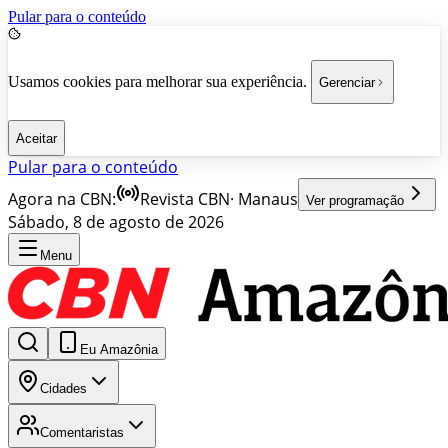
Pular para o conteúdo
Usamos cookies para melhorar sua experiência.
Gerenciar
Aceitar
Pular para o conteúdo
Agora na CBN:
Revista CBN
·
Manaus
Ver programação
Sábado, 8 de agosto de 2026
Menu
Eu Amazônia
Cidades
Comentaristas