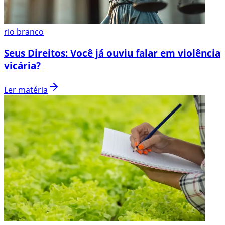
rio branco
Seus Direitos: Você já ouviu falar em violência
vicária?
Ler matéria