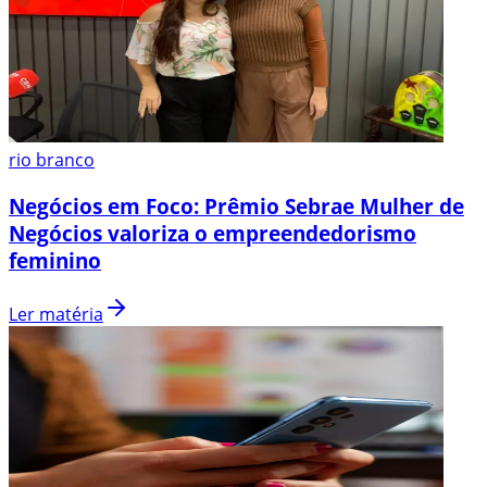
rio branco
Negócios em Foco: Prêmio Sebrae Mulher de
Negócios valoriza o empreendedorismo
feminino
Ler matéria