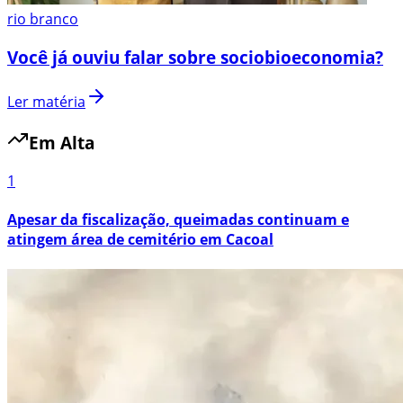
rio branco
Você já ouviu falar sobre sociobioeconomia?
Ler matéria
Em Alta
1
Apesar da fiscalização, queimadas continuam e
atingem área de cemitério em Cacoal