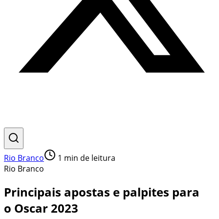
Rio Branco
1
min de leitura
Rio Branco
Principais apostas e palpites para
o Oscar 2023