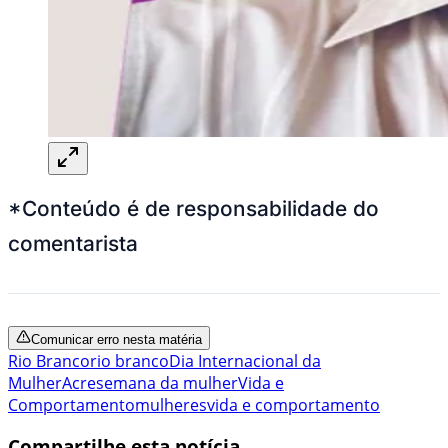
*Conteúdo é de responsabilidade do
comentarista
Comunicar erro nesta matéria
Rio Branco
rio branco
Dia Internacional da
Mulher
Acre
semana da mulher
Vida e
Comportamento
mulheres
vida e comportamento
Compartilhe esta notícia