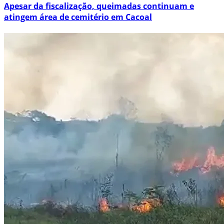
Apesar da fiscalização, queimadas continuam e
atingem área de cemitério em Cacoal