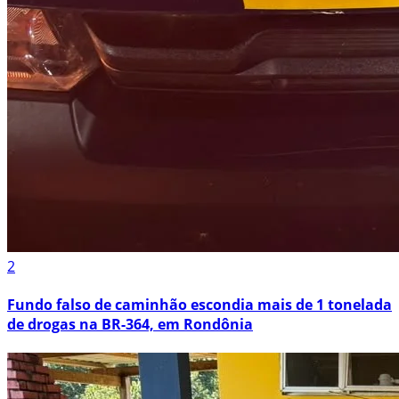
2
Fundo falso de caminhão escondia mais de 1 tonelada
de drogas na BR-364, em Rondônia