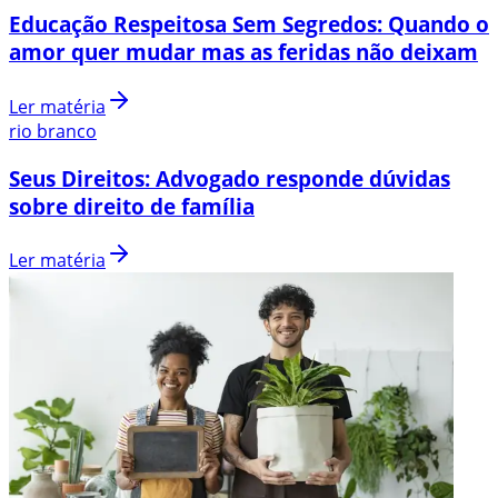
Educação Respeitosa Sem Segredos: Quando o
amor quer mudar mas as feridas não deixam
Ler matéria
rio branco
Seus Direitos: Advogado responde dúvidas
sobre direito de família
Ler matéria