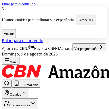
Pular para o conteúdo
Usamos cookies para melhorar sua experiência.
Gerenciar
Aceitar
Pular para o conteúdo
Agora na CBN:
Revista CBN
·
Manaus
Ver programação
Domingo, 9 de agosto de 2026
Menu
Eu Amazônia
Cidades
Comentaristas