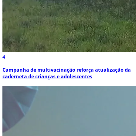
4
Campanha de multivacinação reforça atualização da
caderneta de crianças e adolescentes