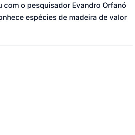
u com o pesquisador Evandro Orfanó
econhece espécies de madeira de valor