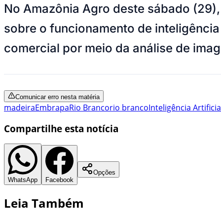
No Amazônia Agro deste sábado (29),
sobre o funcionamento de inteligência
comercial por meio da análise de ima
Comunicar erro nesta matéria
madeira
Embrapa
Rio Branco
rio branco
Inteligência Artificia
Compartilhe esta notícia
Opções
WhatsApp
Facebook
Leia Também