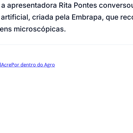
 a apresentadora Rita Pontes converso
 artificial, criada pela Embrapa, que r
gens microscópicas.
l
Acre
Por dentro do Agro