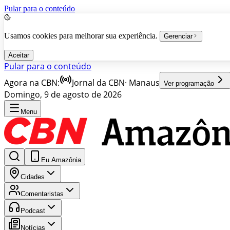
Pular para o conteúdo
Usamos cookies para melhorar sua experiência.
Gerenciar
Aceitar
Pular para o conteúdo
Agora na CBN:
Jornal da CBN
·
Manaus
Ver programação
Domingo, 9 de agosto de 2026
Menu
Eu Amazônia
Cidades
Comentaristas
Podcast
Notícias