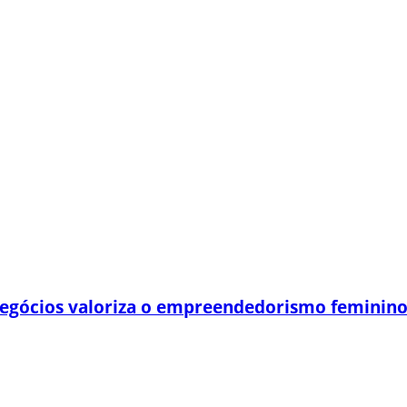
egócios valoriza o empreendedorismo feminin