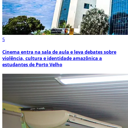
5
Cinema entra na sala de aula e leva debates sobre
violência, cultura e identidade amazônica a
estudantes de Porto Velho