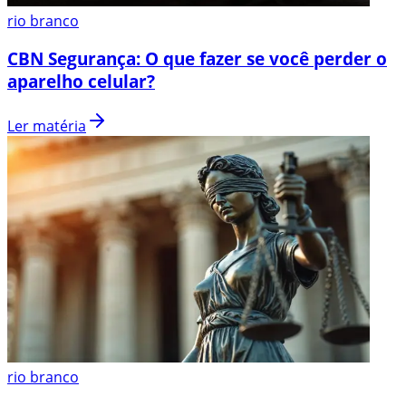
rio branco
CBN Segurança: O que fazer se você perder o
aparelho celular?
Ler matéria
rio branco