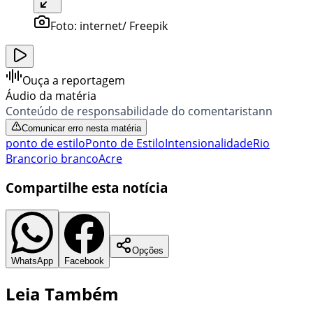
Foto:
internet/ Freepik
Ouça a reportagem
Áudio da matéria
Conteúdo de responsabilidade do comentaristann
Comunicar erro nesta matéria
ponto de estilo
Ponto de Estilo
Intensionalidade
Rio
Branco
rio branco
Acre
Compartilhe esta notícia
Opções
WhatsApp
Facebook
Leia Também