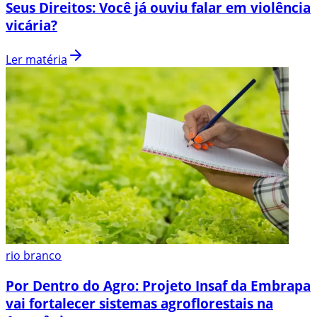
Seus Direitos: Você já ouviu falar em violência
vicária?
Ler matéria
rio branco
Por Dentro do Agro: Projeto Insaf da Embrapa
vai fortalecer sistemas agroflorestais na