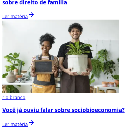
sobre direito de família
Ler matéria
rio branco
Você já ouviu falar sobre sociobioeconomia?
Ler matéria