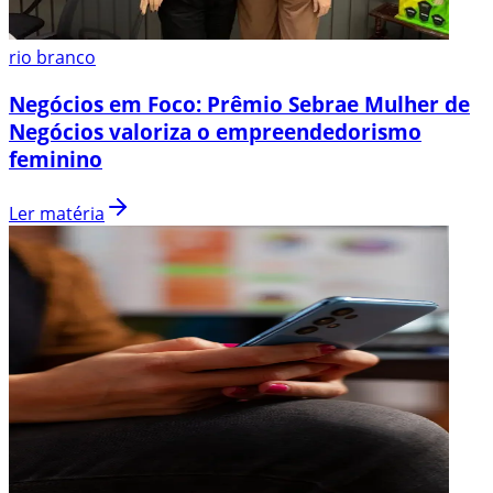
rio branco
Negócios em Foco: Prêmio Sebrae Mulher de
Negócios valoriza o empreendedorismo
feminino
Ler matéria