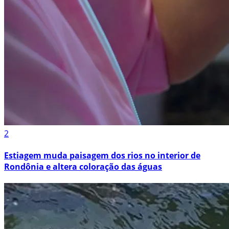
2
Estiagem muda paisagem dos rios no interior de
Rondônia e altera coloração das águas