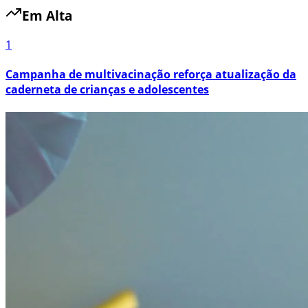
Em Alta
1
Campanha de multivacinação reforça atualização da
caderneta de crianças e adolescentes