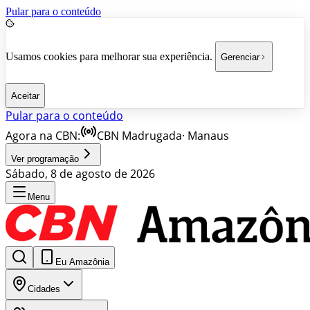
Pular para o conteúdo
Usamos cookies para melhorar sua experiência.
Gerenciar
Aceitar
Pular para o conteúdo
Agora na CBN:
CBN Madrugada
·
Manaus
Ver programação
Sábado, 8 de agosto de 2026
Menu
Eu Amazônia
Cidades