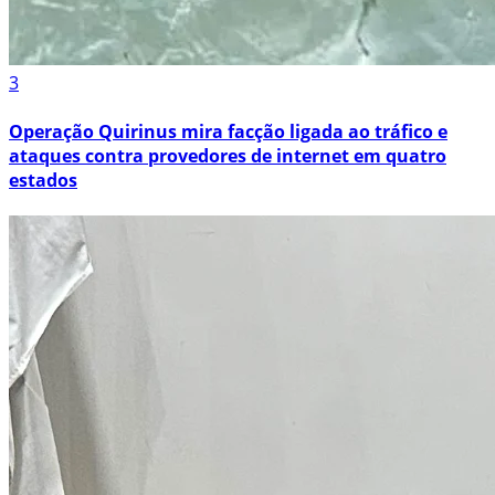
3
Operação Quirinus mira facção ligada ao tráfico e
ataques contra provedores de internet em quatro
estados