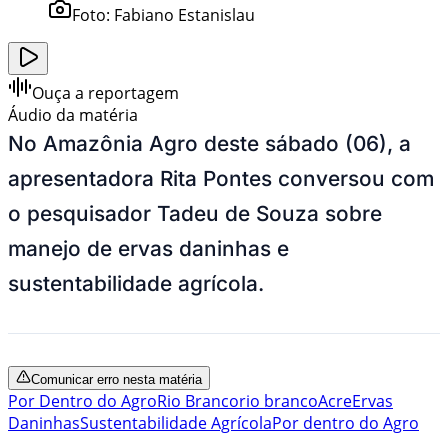
Foto:
Fabiano Estanislau
Ouça a reportagem
Áudio da matéria
No Amazônia Agro deste sábado (06), a
apresentadora Rita Pontes conversou com
o pesquisador Tadeu de Souza sobre
manejo de ervas daninhas e
sustentabilidade agrícola.
Comunicar erro nesta matéria
Por Dentro do Agro
Rio Branco
rio branco
Acre
Ervas
Daninhas
Sustentabilidade Agrícola
Por dentro do Agro