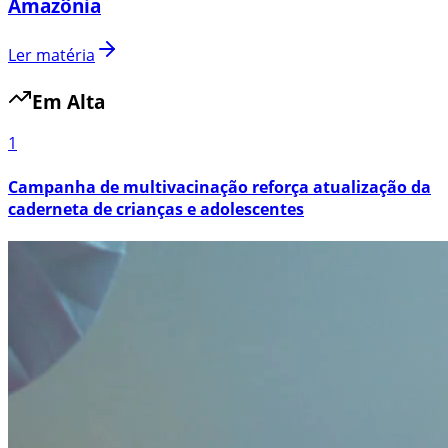
Amazônia
Ler matéria
Em Alta
1
Campanha de multivacinação reforça atualização da
caderneta de crianças e adolescentes