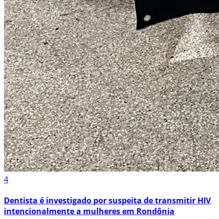
4
Dentista é investigado por suspeita de transmitir HIV
intencionalmente a mulheres em Rondônia