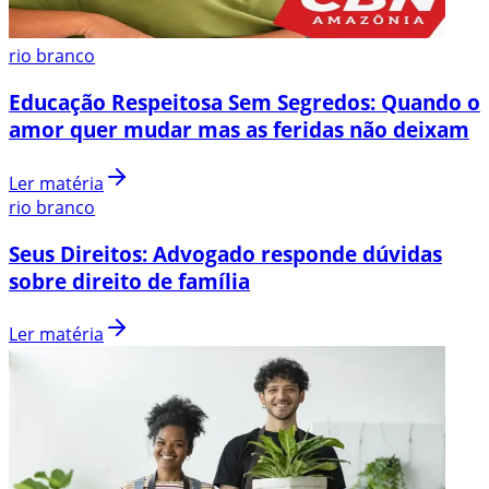
rio branco
Educação Respeitosa Sem Segredos: Quando o
amor quer mudar mas as feridas não deixam
Ler matéria
rio branco
Seus Direitos: Advogado responde dúvidas
sobre direito de família
Ler matéria