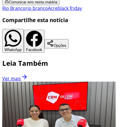
Comunicar erro nesta matéria
Rio Branco
rio branco
Acre
black friday
Compartilhe esta notícia
Opções
WhatsApp
Facebook
Leia Também
Ver mais