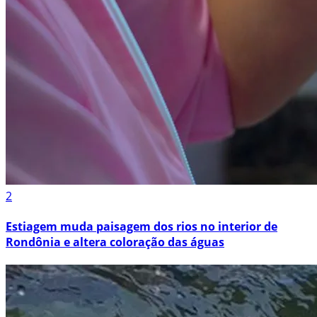
2
Estiagem muda paisagem dos rios no interior de
Rondônia e altera coloração das águas