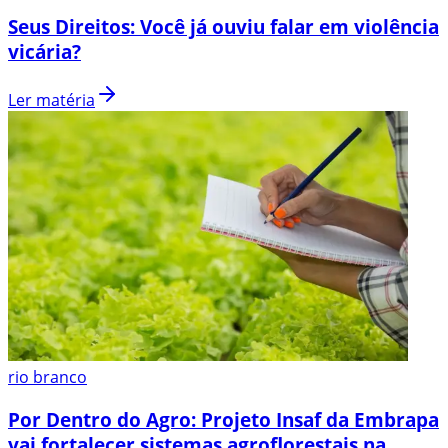
Seus Direitos: Você já ouviu falar em violência
vicária?
Ler matéria
rio branco
Por Dentro do Agro: Projeto Insaf da Embrapa
vai fortalecer sistemas agroflorestais na