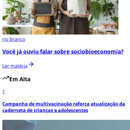
rio branco
Você já ouviu falar sobre sociobioeconomia?
Ler matéria
Em Alta
1
Campanha de multivacinação reforça atualização da
caderneta de crianças e adolescentes