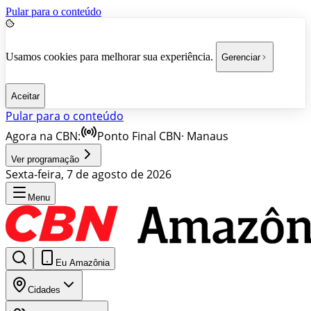
Pular para o conteúdo
Usamos cookies para melhorar sua experiência.
Gerenciar
Aceitar
Pular para o conteúdo
Agora na CBN:
Ponto Final CBN
·
Manaus
Ver programação
Sexta-feira, 7 de agosto de 2026
Menu
Eu Amazônia
Cidades