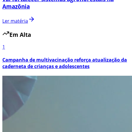
Amazônia
Ler matéria
Em Alta
1
Campanha de multivacinação reforça atualização da
caderneta de crianças e adolescentes