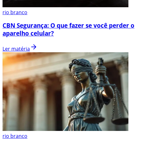
rio branco
CBN Segurança: O que fazer se você perder o
aparelho celular?
Ler matéria
rio branco