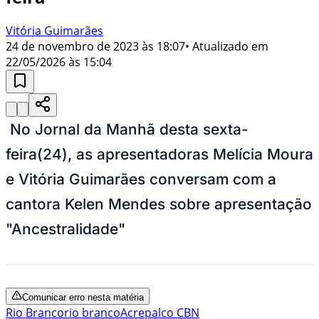
Vitória Guimarães
24 de novembro de 2023 às 18:07
• Atualizado em
22/05/2026 às 15:04
No Jornal da Manhã desta sexta-
feira(24), as apresentadoras Melícia Moura
e Vitória Guimarães conversam com a
cantora Kelen Mendes sobre apresentação
"Ancestralidade"
Comunicar erro nesta matéria
Rio Branco
rio branco
Acre
palco CBN