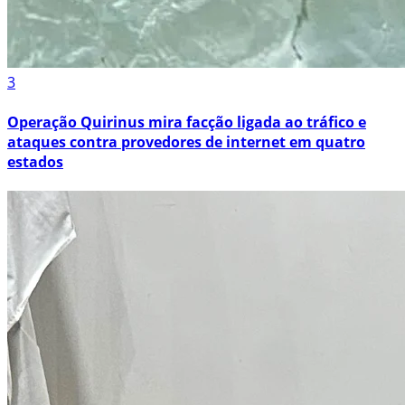
3
Operação Quirinus mira facção ligada ao tráfico e
ataques contra provedores de internet em quatro
estados