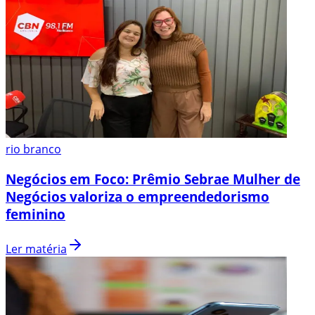
rio branco
Negócios em Foco: Prêmio Sebrae Mulher de
Negócios valoriza o empreendedorismo
feminino
Ler matéria