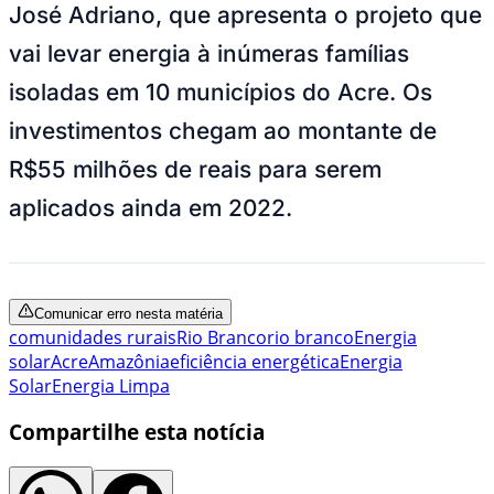
José Adriano, que apresenta o projeto que
vai levar energia à inúmeras famílias
isoladas em 10 municípios do Acre. Os
investimentos chegam ao montante de
R$55 milhões de reais para serem
aplicados ainda em 2022.
Comunicar erro nesta matéria
comunidades rurais
Rio Branco
rio branco
Energia
solar
Acre
Amazônia
eficiência energética
Energia
Solar
Energia Limpa
Compartilhe esta notícia