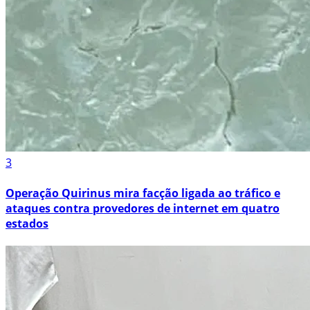
3
Operação Quirinus mira facção ligada ao tráfico e
ataques contra provedores de internet em quatro
estados