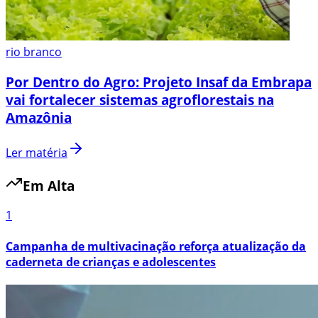
rio branco
Por Dentro do Agro: Projeto Insaf da Embrapa
vai fortalecer sistemas agroflorestais na
Amazônia
Ler matéria
Em Alta
1
Campanha de multivacinação reforça atualização da
caderneta de crianças e adolescentes