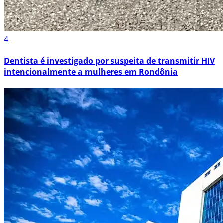
4
Dentista é investigado por suspeita de transmitir HIV
intencionalmente a mulheres em Rondônia