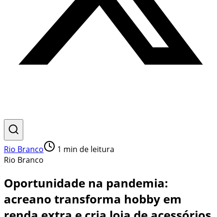
Rio Branco
1
min de leitura
Rio Branco
Oportunidade na pandemia:
acreano transforma hobby em
renda extra e cria loja de acessórios