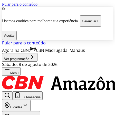
Pular para o conteúdo
Usamos cookies para melhorar sua experiência.
Gerenciar
Aceitar
Pular para o conteúdo
Agora na CBN:
CBN Madrugada
·
Manaus
Ver programação
Sábado, 8 de agosto de 2026
Menu
Eu Amazônia
Cidades