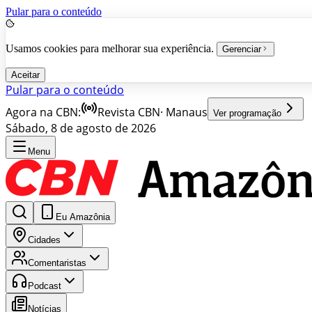
Pular para o conteúdo
Usamos cookies para melhorar sua experiência.
Gerenciar
Aceitar
Pular para o conteúdo
Agora na CBN:
Revista CBN
·
Manaus
Ver programação
Sábado, 8 de agosto de 2026
Menu
Eu Amazônia
Cidades
Comentaristas
Podcast
Notícias