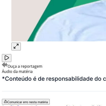
Ouça a reportagem
Áudio da matéria
*
Conteúdo é de responsabilidade do 
Comunicar erro nesta matéria