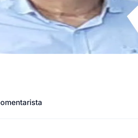
comentarista