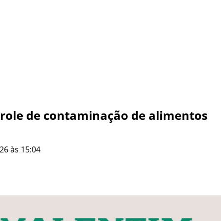
ntrole de contaminação de alimentos
26 às 15:04