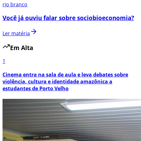
rio branco
Você já ouviu falar sobre sociobioeconomia?
Ler matéria
Em Alta
1
Cinema entra na sala de aula e leva debates sobre
violência, cultura e identidade amazônica a
estudantes de Porto Velho