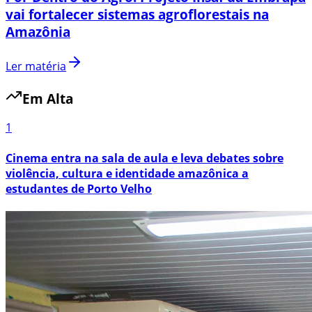
vai fortalecer sistemas agroflorestais na
Amazônia
Ler matéria
Em Alta
1
Cinema entra na sala de aula e leva debates sobre
violência, cultura e identidade amazônica a
estudantes de Porto Velho