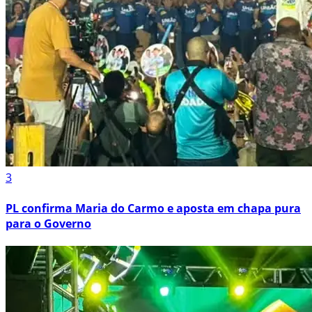
3
PL confirma Maria do Carmo e aposta em chapa pura
para o Governo