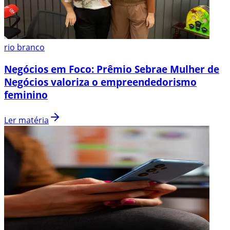
rio branco
Negócios em Foco: Prêmio Sebrae Mulher de
Negócios valoriza o empreendedorismo
feminino
Ler matéria