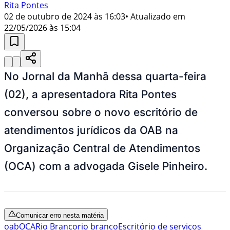
Rita Pontes
02 de outubro de 2024 às 16:03
• Atualizado em
22/05/2026 às 15:04
No Jornal da Manhã dessa quarta-feira
(02), a apresentadora Rita Pontes
conversou sobre o novo escritório de
atendimentos jurídicos da OAB na
Organização Central de Atendimentos
(OCA) com a advogada Gisele Pinheiro.
Comunicar erro nesta matéria
oab
OCA
Rio Branco
rio branco
Escritório de serviços