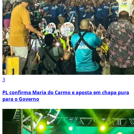
3
PL confirma Maria do Carmo e aposta em chapa pura
para o Governo