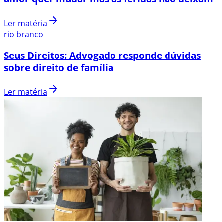
Ler matéria
rio branco
Seus Direitos: Advogado responde dúvidas
sobre direito de família
Ler matéria