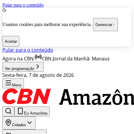
Pular para o conteúdo
Usamos cookies para melhorar sua experiência.
Gerenciar
Aceitar
Pular para o conteúdo
Agora na CBN:
CBN Jornal da Manhã
·
Manaus
Ver programação
Sexta-feira, 7 de agosto de 2026
Menu
Eu Amazônia
Cidades