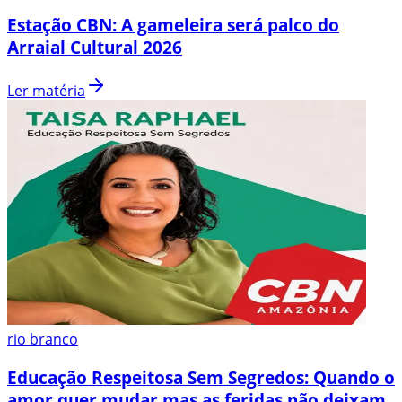
Estação CBN: A gameleira será palco do
Arraial Cultural 2026
Ler matéria
rio branco
Educação Respeitosa Sem Segredos: Quando o
amor quer mudar mas as feridas não deixam