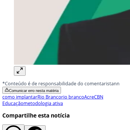
*Conteúdo é de responsabilidade do comentaristann
Comunicar erro nesta matéria
como implantar
Rio Branco
rio branco
Acre
CBN
Educação
metodologia ativa
Compartilhe esta notícia