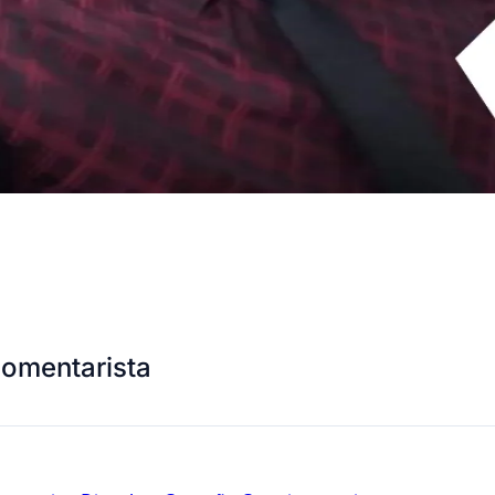
comentarista