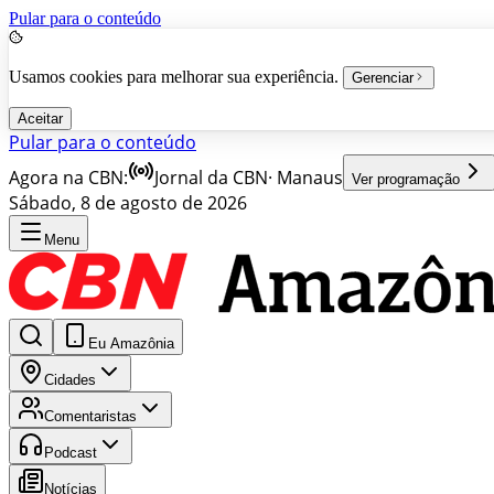
Pular para o conteúdo
Usamos cookies para melhorar sua experiência.
Gerenciar
Aceitar
Pular para o conteúdo
Agora na CBN:
Jornal da CBN
·
Manaus
Ver programação
Sábado, 8 de agosto de 2026
Menu
Eu Amazônia
Cidades
Comentaristas
Podcast
Notícias