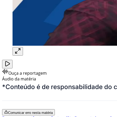
Ouça a reportagem
Áudio da matéria
*
Conteúdo é de responsabilidade do 
Comunicar erro nesta matéria