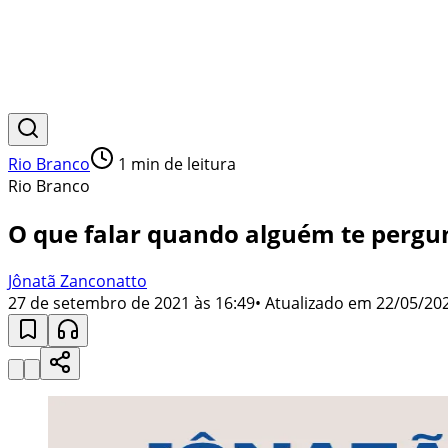
Rio Branco
1
min de leitura
Rio Branco
O que falar quando alguém te pergun
Jônatã Zanconatto
27 de setembro de 2021 às 16:49
• Atualizado em
22/05/202