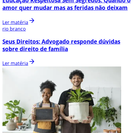
Educação Respeitosa Sem Segredos: Quando o
amor quer mudar mas as feridas não deixam
Ler matéria
rio branco
Seus Direitos: Advogado responde dúvidas
sobre direito de família
Ler matéria