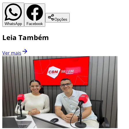
Opções
WhatsApp
Facebook
Leia Também
Ver mais