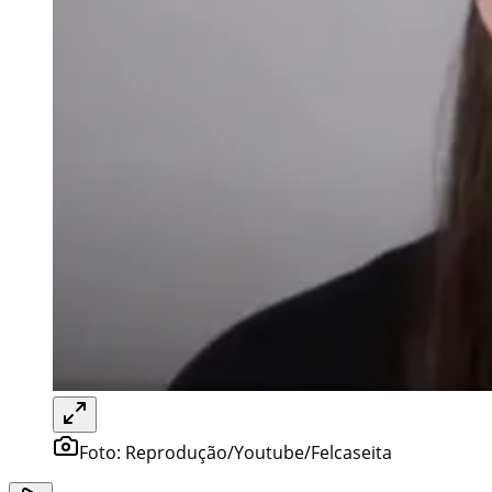
Foto:
Reprodução/Youtube/Felcaseita