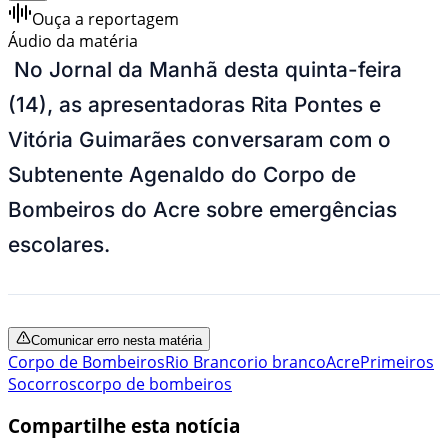
Ouça a reportagem
Áudio da matéria
No Jornal da Manhã desta quinta-feira
(14), as apresentadoras Rita Pontes e
Vitória Guimarães conversaram com o
Subtenente Agenaldo do Corpo de
Bombeiros do Acre sobre emergências
escolares.
Comunicar erro nesta matéria
Corpo de Bombeiros
Rio Branco
rio branco
Acre
Primeiros
Socorros
corpo de bombeiros
Compartilhe esta notícia