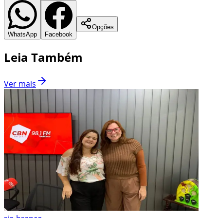
Opções
WhatsApp
Facebook
Leia Também
Ver mais