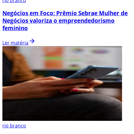
rio branco
Negócios em Foco: Prêmio Sebrae Mulher de
Negócios valoriza o empreendedorismo
feminino
Ler matéria
rio branco