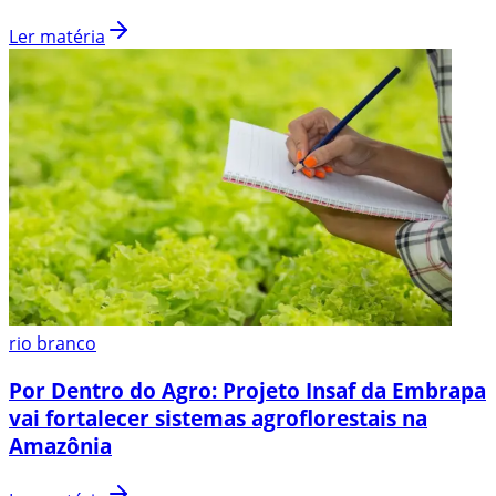
Ler matéria
rio branco
Por Dentro do Agro: Projeto Insaf da Embrapa
vai fortalecer sistemas agroflorestais na
Amazônia