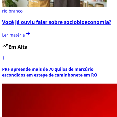
rio branco
Você já ouviu falar sobre sociobioeconomia?
Ler matéria
Em Alta
1
PRF apreende mais de 70 quilos de mercúrio
escondidos em estepe de caminhonete em RO