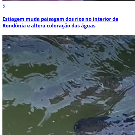
5
Estiagem muda paisagem dos rios no interior de
Rondônia e altera coloração das águas