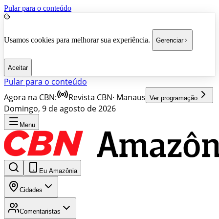
Pular para o conteúdo
Usamos cookies para melhorar sua experiência.
Gerenciar
Aceitar
Pular para o conteúdo
Agora na CBN:
Revista CBN
·
Manaus
Ver programação
Domingo, 9 de agosto de 2026
Menu
Eu Amazônia
Cidades
Comentaristas