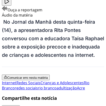
Ouça a reportagem
Áudio da matéria
No Jornal da Manhã desta quinta-feira
(14), a apresentadora Rita Pontes
conversou com a educadora Taísa Raphael
sobre a exposição precoce e inadequada
de crianças e adolescentes na internet.
Comunicar erro nesta matéria
Internet
Redes Sociais
Crianças e Adolescentes
Rio
Branco
redes sociais
rio branco
adultização
Acre
Compartilhe esta notícia