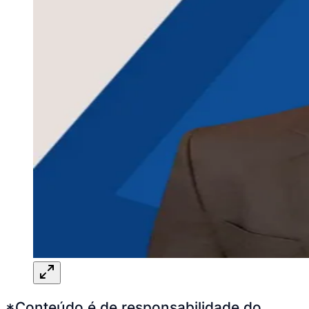
*Conteúdo é de responsabilidade do