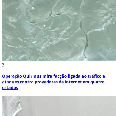
3
Operação Quirinus mira facção ligada ao tráfico e
ataques contra provedores de internet em quatro
estados