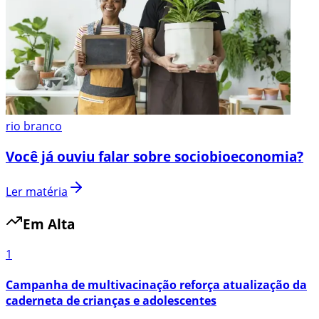
rio branco
Você já ouviu falar sobre sociobioeconomia?
Ler matéria
Em Alta
1
Campanha de multivacinação reforça atualização da
caderneta de crianças e adolescentes