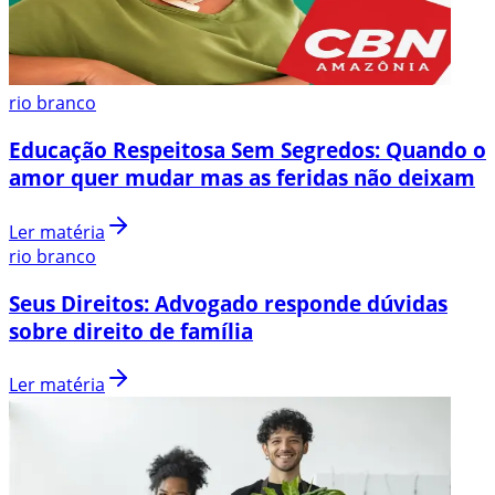
rio branco
Educação Respeitosa Sem Segredos: Quando o
amor quer mudar mas as feridas não deixam
Ler matéria
rio branco
Seus Direitos: Advogado responde dúvidas
sobre direito de família
Ler matéria