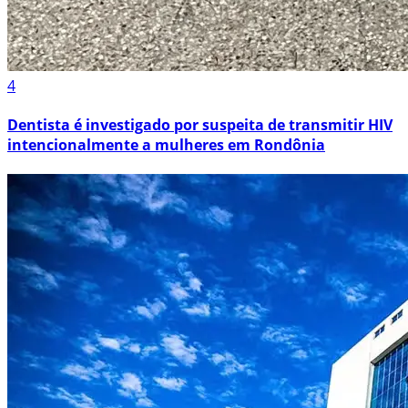
4
Dentista é investigado por suspeita de transmitir HIV
intencionalmente a mulheres em Rondônia