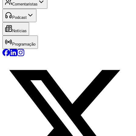
Comentaristas
Podcast
Notícias
Programação