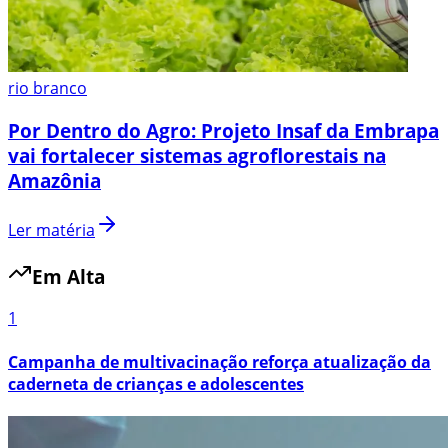
rio branco
Por Dentro do Agro: Projeto Insaf da Embrapa
vai fortalecer sistemas agroflorestais na
Amazônia
Ler matéria
Em Alta
1
Campanha de multivacinação reforça atualização da
caderneta de crianças e adolescentes