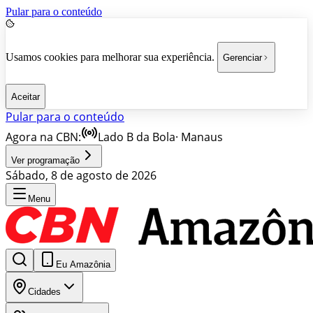
Pular para o conteúdo
Usamos cookies para melhorar sua experiência.
Gerenciar
Aceitar
Pular para o conteúdo
Agora na CBN:
Lado B da Bola
·
Manaus
Ver programação
Sábado, 8 de agosto de 2026
Menu
Eu Amazônia
Cidades