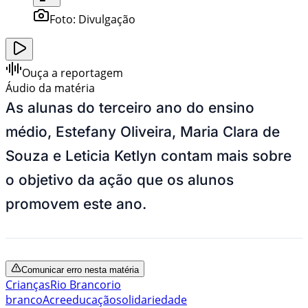
Foto:
Divulgação
Ouça a reportagem
Áudio da matéria
As alunas do terceiro ano do ensino
médio, Estefany Oliveira, Maria Clara de
Souza e Leticia Ketlyn contam mais sobre
o objetivo da ação que os alunos
promovem este ano.
Comunicar erro nesta matéria
Crianças
Rio Branco
rio
branco
Acre
educação
solidariedade