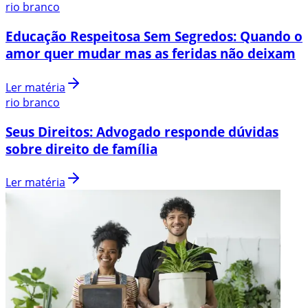
rio branco
Educação Respeitosa Sem Segredos: Quando o
amor quer mudar mas as feridas não deixam
Ler matéria
rio branco
Seus Direitos: Advogado responde dúvidas
sobre direito de família
Ler matéria