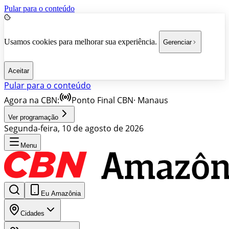
Pular para o conteúdo
Usamos cookies para melhorar sua experiência.
Gerenciar
Aceitar
Pular para o conteúdo
Agora na CBN:
Ponto Final CBN
·
Manaus
Ver programação
Segunda-feira, 10 de agosto de 2026
Menu
Eu Amazônia
Cidades