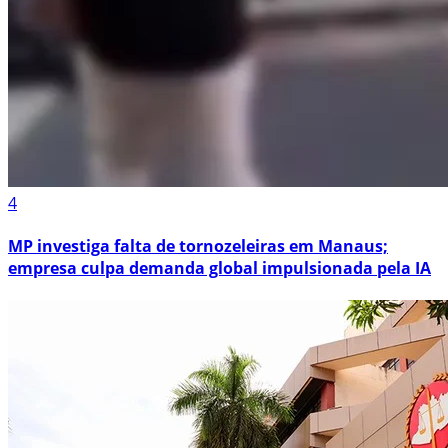
4
MP investiga falta de tornozeleiras em Manaus;
empresa culpa demanda global impulsionada pela IA