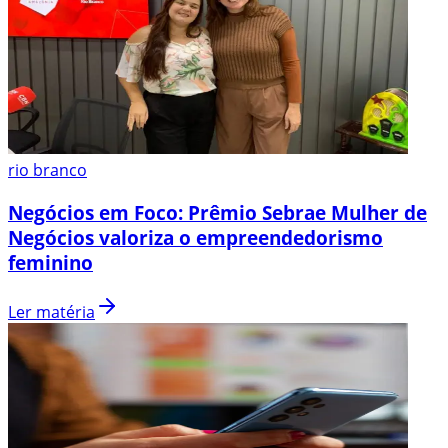
rio branco
Negócios em Foco: Prêmio Sebrae Mulher de
Negócios valoriza o empreendedorismo
feminino
Ler matéria