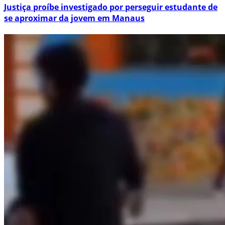
Justiça proíbe investigado por perseguir estudante de
se aproximar da jovem em Manaus