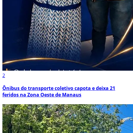
2
Ônibus do transporte coletivo capota e deixa 21
feridos na Zona Oeste de Manaus