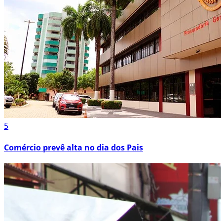
5
Comércio prevê alta no dia dos Pais