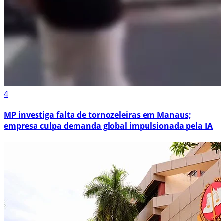
4
MP investiga falta de tornozeleiras em Manaus;
empresa culpa demanda global impulsionada pela IA