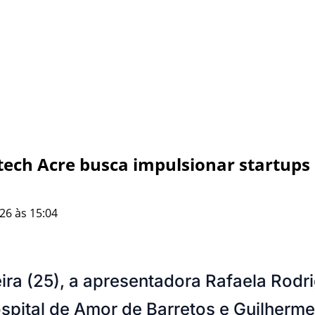
tech Acre busca impulsionar startups
26 às 15:04
ra (25), a apresentadora Rafaela Rodr
spital de Amor de Barretos e Guilherm