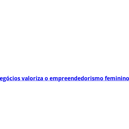
egócios valoriza o empreendedorismo feminin