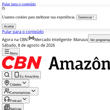
Pular para o conteúdo
Usamos cookies para melhorar sua experiência.
Gerenciar
Aceitar
Pular para o conteúdo
Agora na CBN:
Mercado Inteligente
·
Manaus
Ver programa
Sábado, 8 de agosto de 2026
Menu
Eu Amazônia
Cidades
Comentaristas
Podcast
Notícias