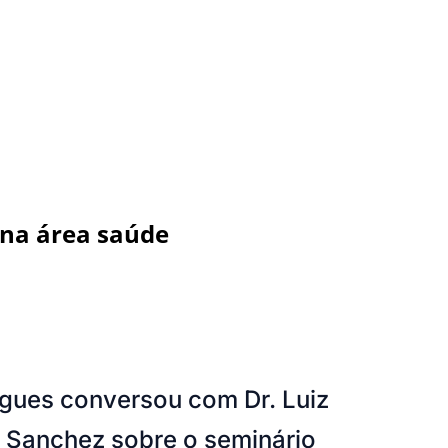
 na área saúde
igues conversou com Dr. Luiz
e Sanchez sobre o seminário