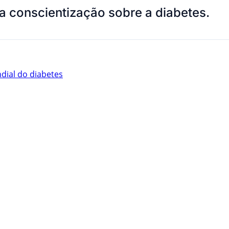
 a conscientização sobre a diabetes.
dial do diabetes