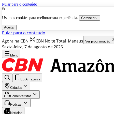
Pular para o conteúdo
Usamos cookies para melhorar sua experiência.
Gerenciar
Aceitar
Pular para o conteúdo
Agora na CBN:
CBN Noite Total
·
Manaus
Ver programação
Sexta-feira, 7 de agosto de 2026
Menu
Eu Amazônia
Cidades
Comentaristas
Podcast
Notícias