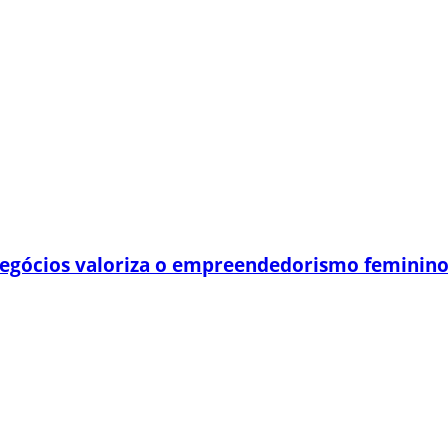
egócios valoriza o empreendedorismo feminin