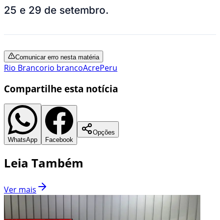
25 e 29 de setembro.
Comunicar erro nesta matéria
Rio Branco
rio branco
Acre
Peru
Compartilhe esta notícia
Opções
WhatsApp
Facebook
Leia Também
Ver mais