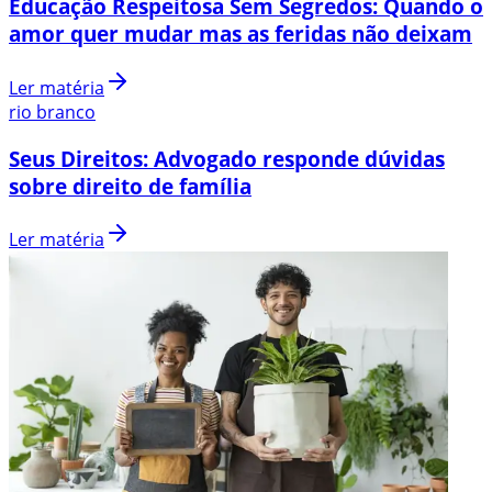
Educação Respeitosa Sem Segredos: Quando o
amor quer mudar mas as feridas não deixam
Ler matéria
rio branco
Seus Direitos: Advogado responde dúvidas
sobre direito de família
Ler matéria