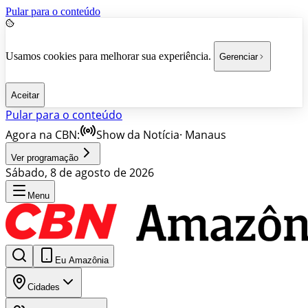
Pular para o conteúdo
Usamos cookies para melhorar sua experiência.
Gerenciar
Aceitar
Pular para o conteúdo
Agora na CBN:
Show da Notícia
·
Manaus
Ver programação
Sábado, 8 de agosto de 2026
Menu
Eu Amazônia
Cidades