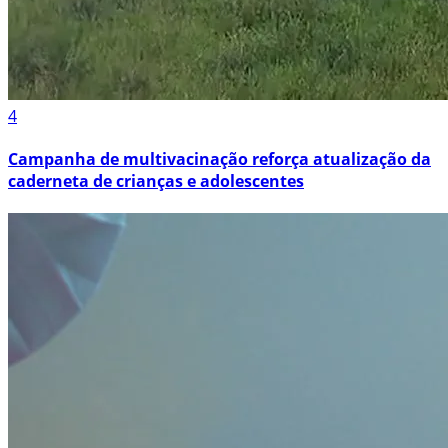
4
Campanha de multivacinação reforça atualização da
caderneta de crianças e adolescentes