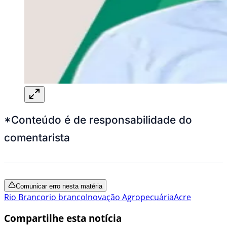
*Conteúdo é de responsabilidade do
comentarista
Comunicar erro nesta matéria
Rio Branco
rio branco
Inovação Agropecuária
Acre
Compartilhe esta notícia