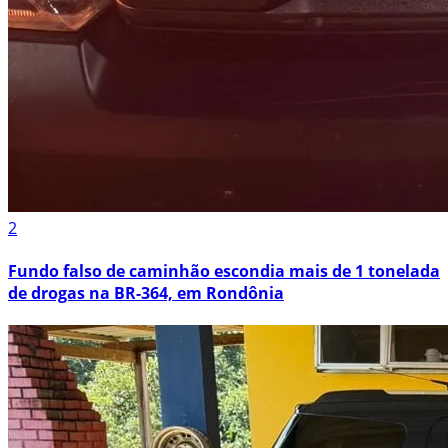
2
Fundo falso de caminhão escondia mais de 1 tonelada
de drogas na BR-364, em Rondônia