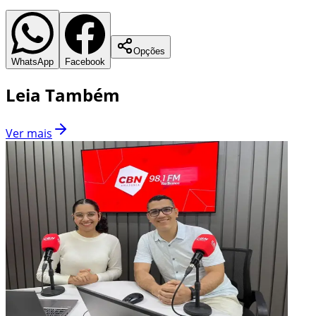
Opções
WhatsApp
Facebook
Leia Também
Ver mais