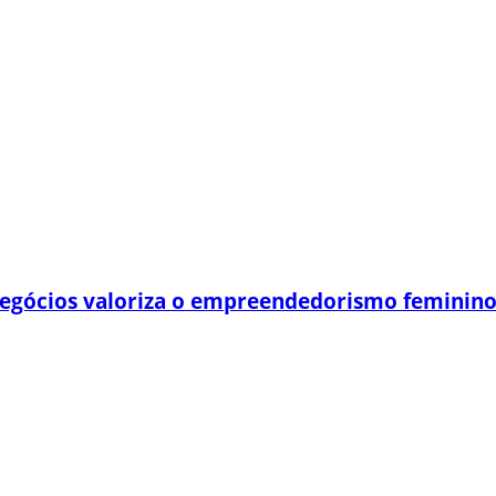
egócios valoriza o empreendedorismo feminin