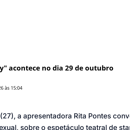
y" acontece no dia 29 de outubro
6 às 15:04
 (27), a apresentadora Rita Pontes co
ual, sobre o espetáculo teatral de stan