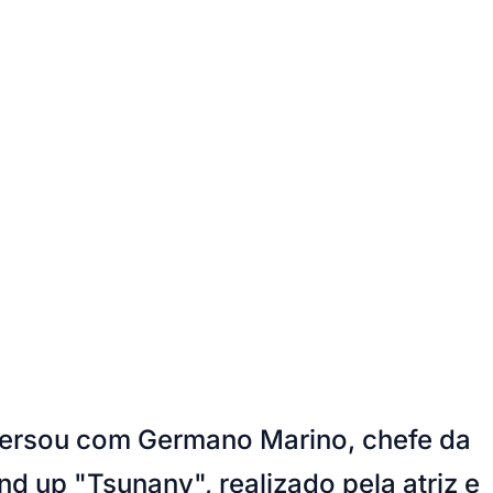
nversou com Germano Marino, chefe da
d up "Tsunany", realizado pela atriz e