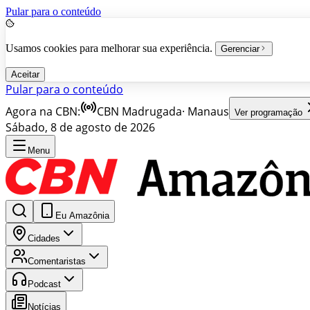
Pular para o conteúdo
Usamos cookies para melhorar sua experiência.
Gerenciar
Aceitar
Pular para o conteúdo
Agora na CBN:
CBN Madrugada
·
Manaus
Ver programação
Sábado, 8 de agosto de 2026
Menu
Eu Amazônia
Cidades
Comentaristas
Podcast
Notícias