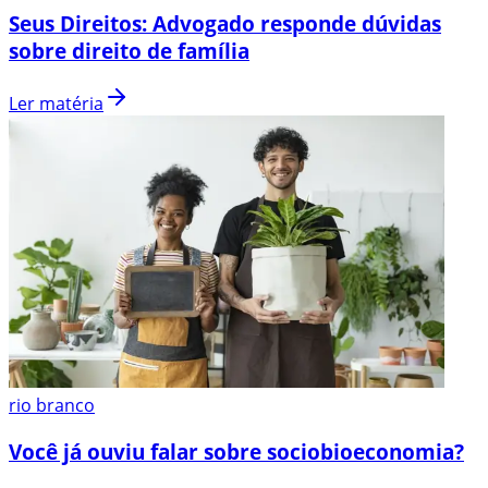
Seus Direitos: Advogado responde dúvidas
sobre direito de família
Ler matéria
rio branco
Você já ouviu falar sobre sociobioeconomia?