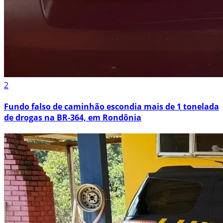
2
Fundo falso de caminhão escondia mais de 1 tonelada
de drogas na BR-364, em Rondônia