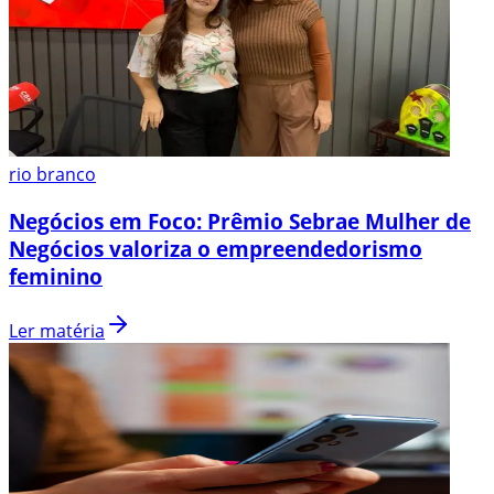
rio branco
Negócios em Foco: Prêmio Sebrae Mulher de
Negócios valoriza o empreendedorismo
feminino
Ler matéria