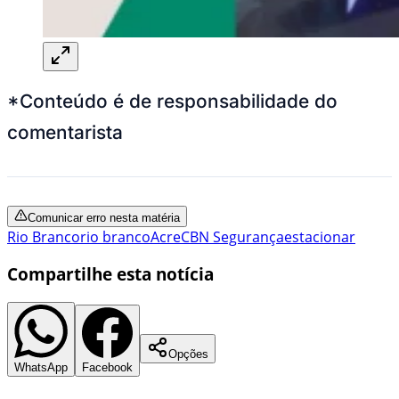
*Conteúdo é de responsabilidade do
comentarista
Comunicar erro nesta matéria
Rio Branco
rio branco
Acre
CBN Segurança
estacionar
Compartilhe esta notícia
Opções
WhatsApp
Facebook