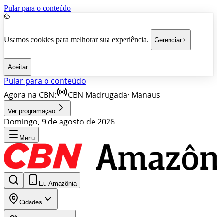
Pular para o conteúdo
Usamos cookies para melhorar sua experiência.
Gerenciar
Aceitar
Pular para o conteúdo
Agora na CBN:
CBN Madrugada
·
Manaus
Ver programação
Domingo, 9 de agosto de 2026
Menu
Eu Amazônia
Cidades