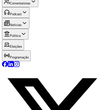
Comentaristas
Podcast
Notícias
Política
Eleições
Programação