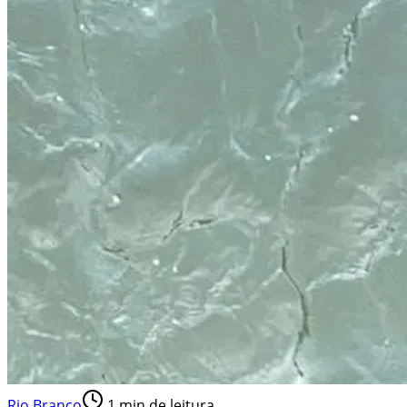
Rio Branco
1
min de leitura