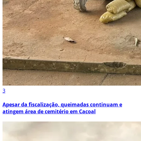
3
Apesar da fiscalização, queimadas continuam e
atingem área de cemitério em Cacoal