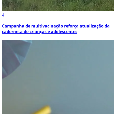
4
Campanha de multivacinação reforça atualização da
caderneta de crianças e adolescentes