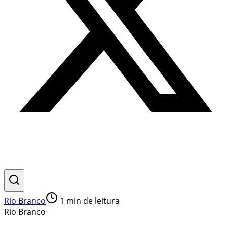
Rio Branco
1
min de leitura
Rio Branco