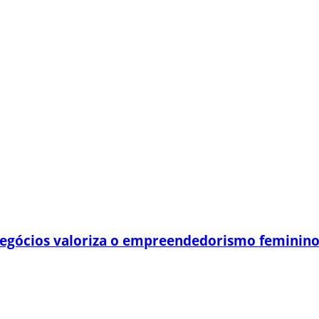
egócios valoriza o empreendedorismo feminin