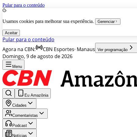
Pular para o conteúdo
Usamos cookies para melhorar sua experiência.
Gerenciar
Aceitar
Pular para o conteúdo
Agora na CBN:
CBN Esportes
·
Manaus
Ver programação
Domingo, 9 de agosto de 2026
Menu
Eu Amazônia
Cidades
Comentaristas
Podcast
Notícias