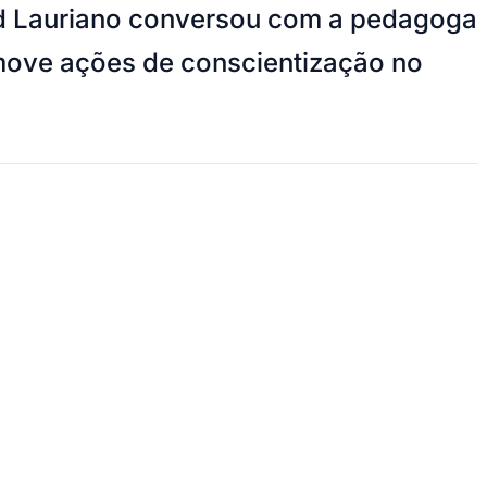
ard Lauriano conversou com a pedagoga
move ações de conscientização no