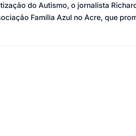
tização do Autismo, o jornalista Rich
ociação Família Azul no Acre, que pro