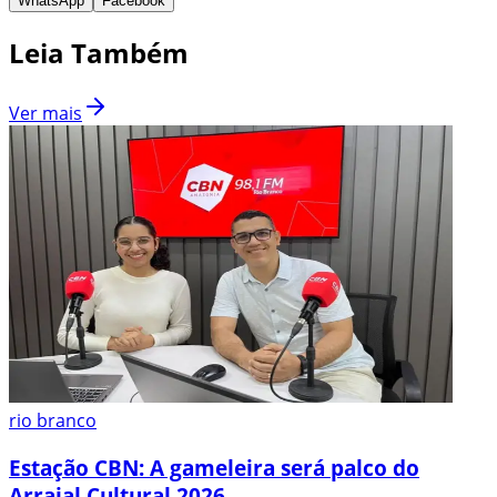
WhatsApp
Facebook
Leia Também
Ver mais
rio branco
Estação CBN: A gameleira será palco do
Arraial Cultural 2026