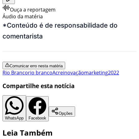
Ouça a reportagem
Áudio da matéria
*Conteúdo é de responsabilidade do
comentarista
Comunicar erro nesta matéria
Rio Branco
rio branco
Acre
inovação
marketing
2022
Compartilhe esta notícia
Opções
WhatsApp
Facebook
Leia Também