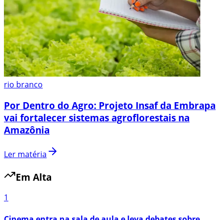
rio branco
Por Dentro do Agro: Projeto Insaf da Embrapa
vai fortalecer sistemas agroflorestais na
Amazônia
Ler matéria
Em Alta
1
Cinema entra na sala de aula e leva debates sobre