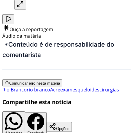
Ouça a reportagem
Áudio da matéria
*Conteúdo é de responsabilidade do
comentarista
Comunicar erro nesta matéria
Rio Branco
rio branco
Acre
exames
queloides
cirurgias
Compartilhe esta notícia
Opções