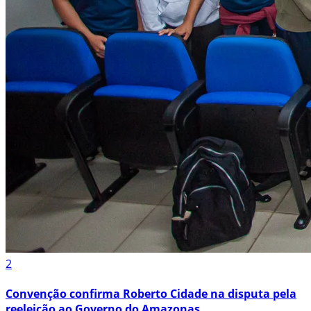
2
Convenção confirma Roberto Cidade na disputa pela
reeleição ao Governo do Amazonas