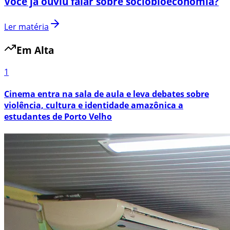
Você já ouviu falar sobre sociobioeconomia?
Ler matéria
Em Alta
1
Cinema entra na sala de aula e leva debates sobre
violência, cultura e identidade amazônica a
estudantes de Porto Velho