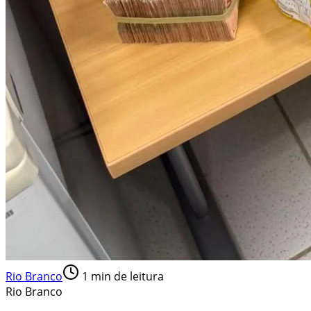
Rio Branco
1
min de leitura
Rio Branco