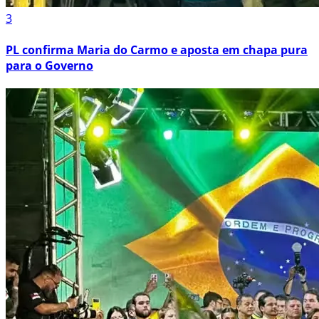
3
PL confirma Maria do Carmo e aposta em chapa pura
para o Governo