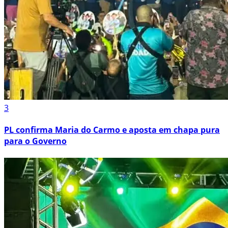
3
PL confirma Maria do Carmo e aposta em chapa pura
para o Governo