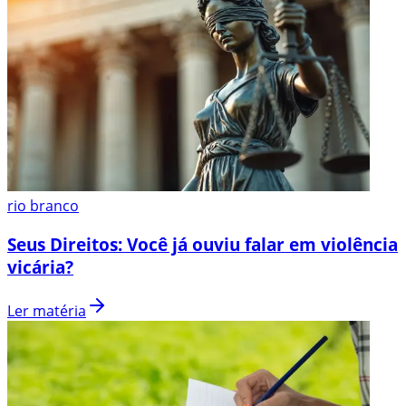
rio branco
Seus Direitos: Você já ouviu falar em violência
vicária?
Ler matéria