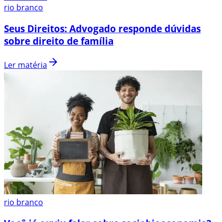
rio branco
Seus Direitos: Advogado responde dúvidas
sobre direito de família
Ler matéria
rio branco