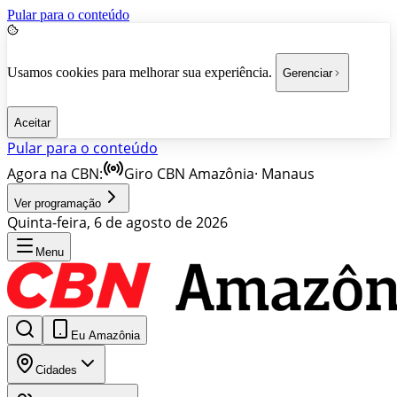
Pular para o conteúdo
Usamos cookies para melhorar sua experiência.
Gerenciar
Aceitar
Pular para o conteúdo
Agora na CBN:
Giro CBN Amazônia
·
Manaus
Ver programação
Quinta-feira, 6 de agosto de 2026
Menu
Eu Amazônia
Cidades