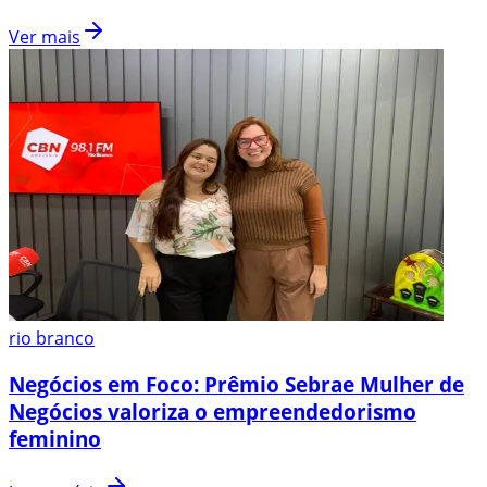
Ver mais
rio branco
Negócios em Foco: Prêmio Sebrae Mulher de
Negócios valoriza o empreendedorismo
feminino