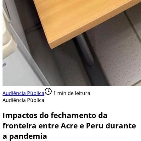
Audiência Pública
1
min de leitura
Audiência Pública
Impactos do fechamento da
fronteira entre Acre e Peru durante
a pandemia