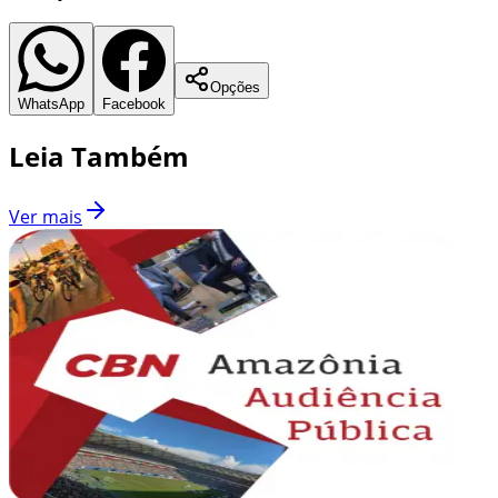
Opções
WhatsApp
Facebook
Leia Também
Ver mais