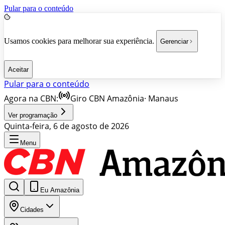
Pular para o conteúdo
Usamos cookies para melhorar sua experiência.
Gerenciar
Aceitar
Pular para o conteúdo
Agora na CBN:
Giro CBN Amazônia
·
Manaus
Ver programação
Quinta-feira, 6 de agosto de 2026
Menu
Eu Amazônia
Cidades