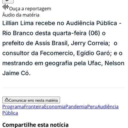
Ouça a reportagem
Áudio da matéria
Lillian Lima recebe no Audiência Pública -
Rio Branco desta quarta-feira (06) o
prefeito de Assis Brasil, Jerry Correia; o
consultor da Fecomercio, Egídio Garó; e o
mestrando em geografia pela Ufac, Nelson
Jaime Có.
Comunicar erro nesta matéria
Programa
Fronteira
Economia
Pandemia
Peru
Audiência
Pública
Compartilhe esta notícia