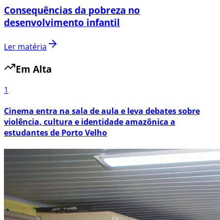
Consequências da pobreza no
desenvolvimento infantil
Ler matéria
Em Alta
1
Cinema entra na sala de aula e leva debates sobre
violência, cultura e identidade amazônica a
estudantes de Porto Velho