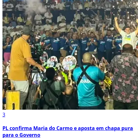
3
PL confirma Maria do Carmo e aposta em chapa pura
para o Governo