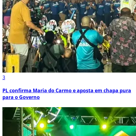
3
PL confirma Maria do Carmo e aposta em chapa pura
para o Governo