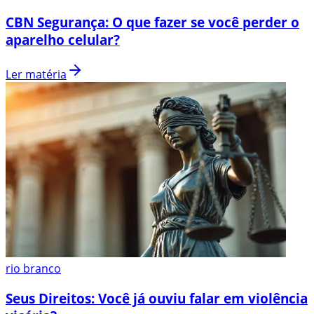
CBN Segurança: O que fazer se você perder o
aparelho celular?
Ler matéria
rio branco
Seus Direitos: Você já ouviu falar em violência