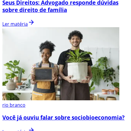
Seus Direitos: Advogado responde dúvidas
sobre direito de família
Ler matéria
rio branco
Você já ouviu falar sobre sociobioeconomia?