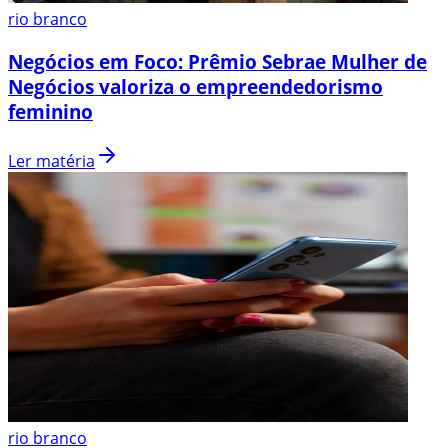
rio branco
Negócios em Foco: Prêmio Sebrae Mulher de
Negócios valoriza o empreendedorismo
feminino
Ler matéria
rio branco