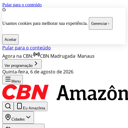
Pular para o conteúdo
Usamos cookies para melhorar sua experiência.
Gerenciar
Aceitar
Pular para o conteúdo
Agora na CBN:
CBN Madrugada
·
Manaus
Ver programação
Quinta-feira, 6 de agosto de 2026
Menu
Eu Amazônia
Cidades