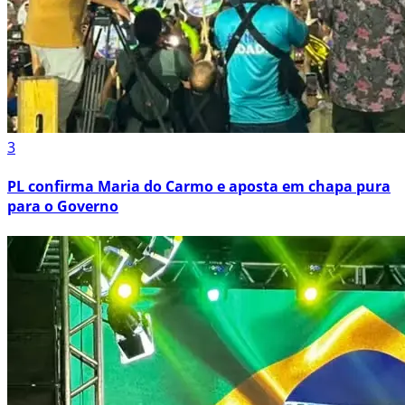
3
PL confirma Maria do Carmo e aposta em chapa pura
para o Governo