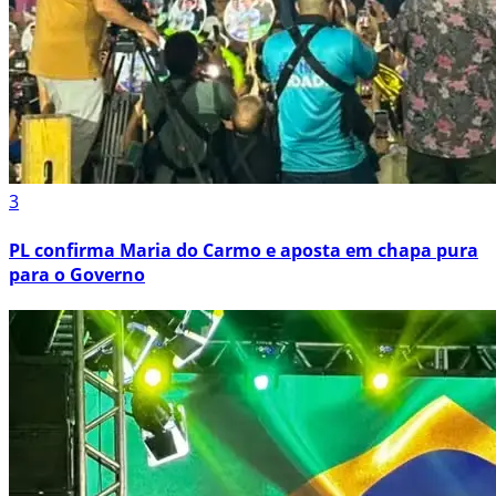
3
PL confirma Maria do Carmo e aposta em chapa pura
para o Governo