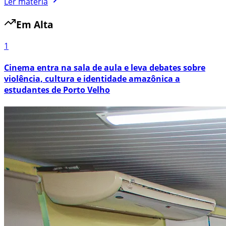
Ler matéria
Em Alta
1
Cinema entra na sala de aula e leva debates sobre
violência, cultura e identidade amazônica a
estudantes de Porto Velho