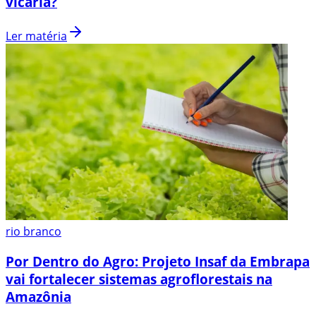
vicária?
Ler matéria
rio branco
Por Dentro do Agro: Projeto Insaf da Embrapa
vai fortalecer sistemas agroflorestais na
Amazônia