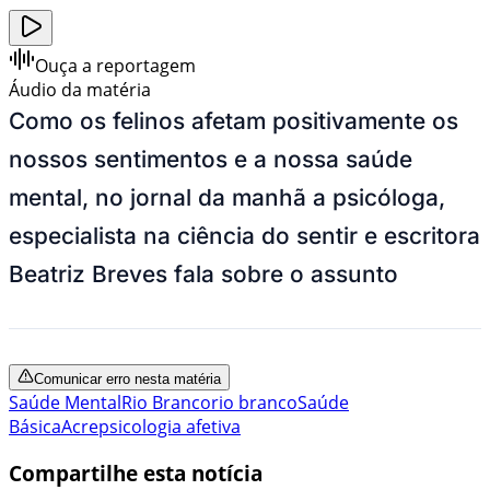
Ouça a reportagem
Áudio da matéria
Como os felinos afetam positivamente os
nossos sentimentos e a nossa saúde
mental, no jornal da manhã a psicóloga,
especialista na ciência do sentir e escritora
Beatriz Breves fala sobre o assunto
Comunicar erro nesta matéria
Saúde Mental
Rio Branco
rio branco
Saúde
Básica
Acre
psicologia afetiva
Compartilhe esta notícia