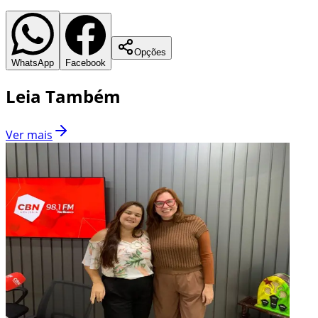
Opções
WhatsApp
Facebook
Leia Também
Ver mais