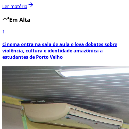
Ler matéria
Em Alta
1
Cinema entra na sala de aula e leva debates sobre
violência, cultura e identidade amazônica a
estudantes de Porto Velho