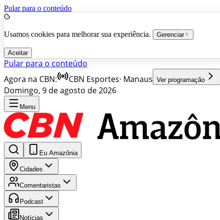
Pular para o conteúdo
Usamos cookies para melhorar sua experiência.
Gerenciar
Aceitar
Pular para o conteúdo
Agora na CBN:
CBN Esportes
·
Manaus
Ver programação
Domingo, 9 de agosto de 2026
Menu
Eu Amazônia
Cidades
Comentaristas
Podcast
Notícias