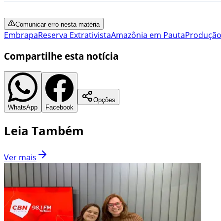
Comunicar erro nesta matéria
Embrapa
Reserva Extrativista
Amazônia em Pauta
Produção
Compartilhe esta notícia
Opções
WhatsApp
Facebook
Leia Também
Ver mais