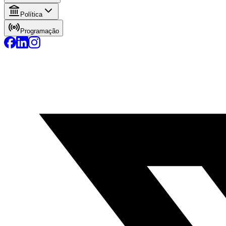
Política
Programação