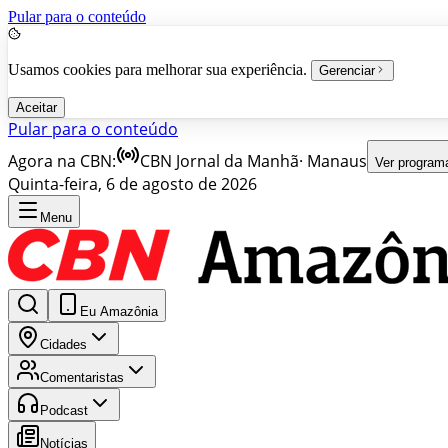
Pular para o conteúdo
Usamos cookies para melhorar sua experiência.
Gerenciar
Aceitar
Pular para o conteúdo
Agora na CBN:
CBN Jornal da Manhã
·
Manaus
Ver program
Quinta-feira, 6 de agosto de 2026
Menu
Eu Amazônia
Cidades
Comentaristas
Podcast
Notícias