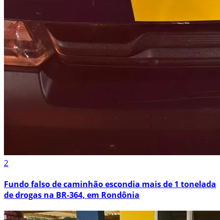
2
Fundo falso de caminhão escondia mais de 1 tonelada
de drogas na BR-364, em Rondônia