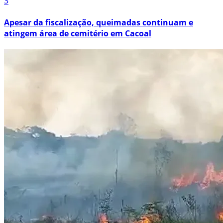
3
Apesar da fiscalização, queimadas continuam e
atingem área de cemitério em Cacoal