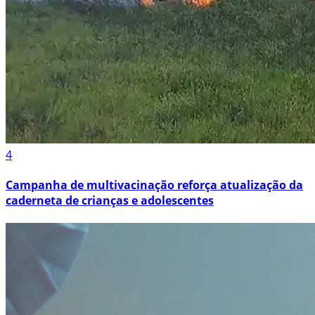
4
Campanha de multivacinação reforça atualização da
caderneta de crianças e adolescentes