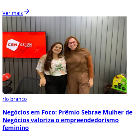
Ver mais
rio branco
Negócios em Foco: Prêmio Sebrae Mulher de
Negócios valoriza o empreendedorismo
feminino