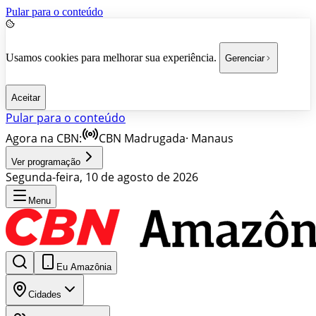
Pular para o conteúdo
Usamos cookies para melhorar sua experiência.
Gerenciar
Aceitar
Pular para o conteúdo
Agora na CBN:
CBN Madrugada
·
Manaus
Ver programação
Segunda-feira, 10 de agosto de 2026
Menu
Eu Amazônia
Cidades