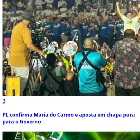
3
PL confirma Maria do Carmo e aposta em chapa pura
para o Governo