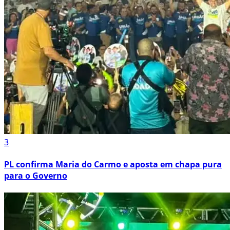
3
PL confirma Maria do Carmo e aposta em chapa pura
para o Governo