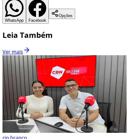
Opções
WhatsApp
Facebook
Leia Também
Ver mais
rio branco