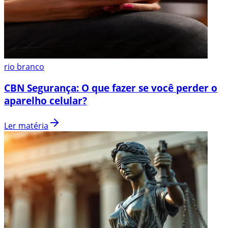
rio branco
CBN Segurança: O que fazer se você perder o
aparelho celular?
Ler matéria