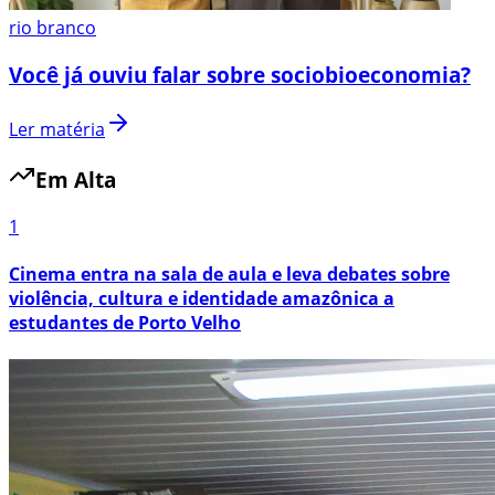
rio branco
Você já ouviu falar sobre sociobioeconomia?
Ler matéria
Em Alta
1
Cinema entra na sala de aula e leva debates sobre
violência, cultura e identidade amazônica a
estudantes de Porto Velho