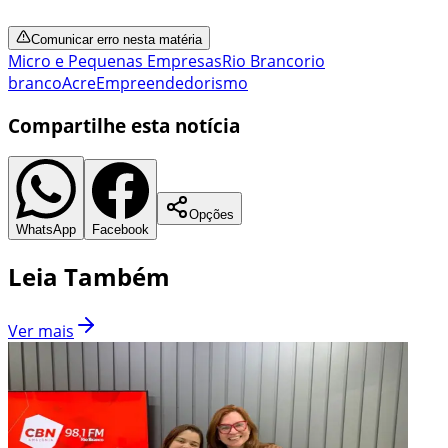
Comunicar erro nesta matéria
Micro e Pequenas Empresas
Rio Branco
rio
branco
Acre
Empreendedorismo
Compartilhe esta notícia
Opções
WhatsApp
Facebook
Leia Também
Ver mais