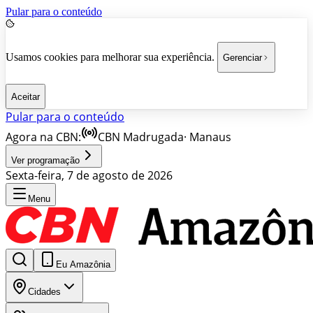
Pular para o conteúdo
Usamos cookies para melhorar sua experiência.
Gerenciar
Aceitar
Pular para o conteúdo
Agora na CBN:
CBN Madrugada
·
Manaus
Ver programação
Sexta-feira, 7 de agosto de 2026
Menu
Eu Amazônia
Cidades