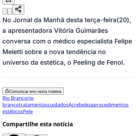
No Jornal da Manhã desta terça-feira(20),
a apresentadora Vitória Guimarães
conversa com o médico especialista Felipe
Meletti sobre a nova tendência no
universo da estética, o Peeling de Fenol.
Comunicar erro nesta matéria
Rio Branco
rio
branco
tratamentos
cuidados
Acre
beleza
procedimentos
estéticos
Pele
Compartilhe esta notícia