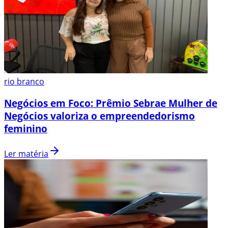
rio branco
Negócios em Foco: Prêmio Sebrae Mulher de
Negócios valoriza o empreendedorismo
feminino
Ler matéria