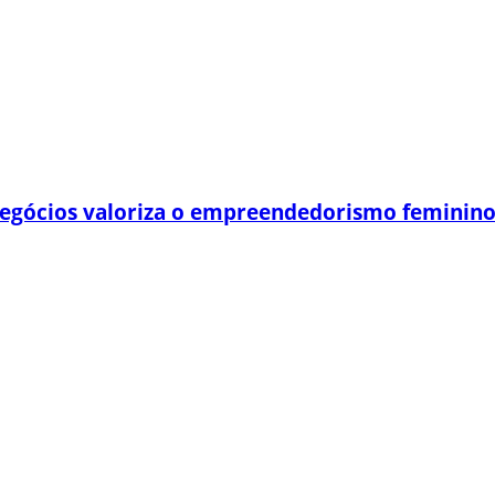
egócios valoriza o empreendedorismo feminin