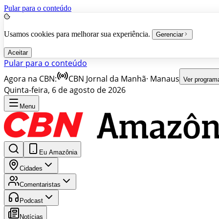
Pular para o conteúdo
Usamos cookies para melhorar sua experiência.
Gerenciar
Aceitar
Pular para o conteúdo
Agora na CBN:
CBN Jornal da Manhã
·
Manaus
Ver program
Quinta-feira, 6 de agosto de 2026
Menu
Eu Amazônia
Cidades
Comentaristas
Podcast
Notícias