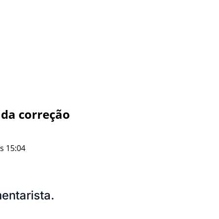
 da correção
s 15:04
entarista.