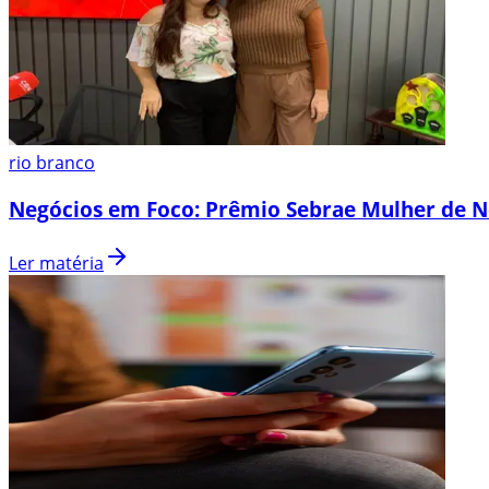
rio branco
Negócios em Foco: Prêmio Sebrae Mulher de N
Ler matéria