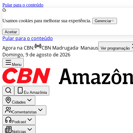
Pular para o conteúdo
Usamos cookies para melhorar sua experiência.
Gerenciar
Aceitar
Pular para o conteúdo
Agora na CBN:
CBN Madrugada
·
Manaus
Ver programação
Domingo, 9 de agosto de 2026
Menu
Eu Amazônia
Cidades
Comentaristas
Podcast
Notícias