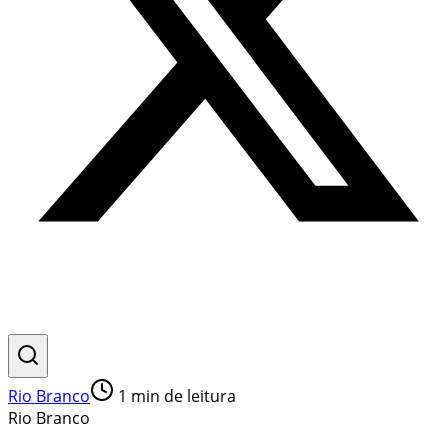
Rio Branco
1
min de leitura
Rio Branco