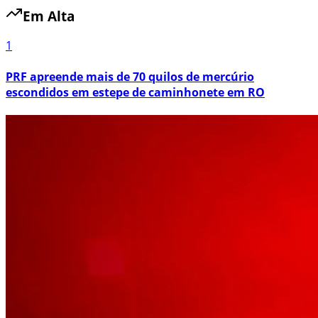
Em Alta
1
PRF apreende mais de 70 quilos de mercúrio
escondidos em estepe de caminhonete em RO