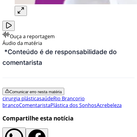
Ouça a reportagem
Áudio da matéria
*
Conteúdo é de responsabilidade do
comentarista
Comunicar erro nesta matéria
cirurgia plástica
saúde
Rio Branco
rio
branco
Comentarista
Plástica dos Sonhos
Acre
beleza
Compartilhe esta notícia