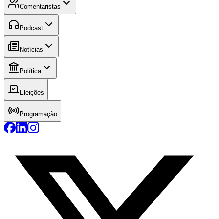
Comentaristas
Podcast
Notícias
Política
Eleições
Programação