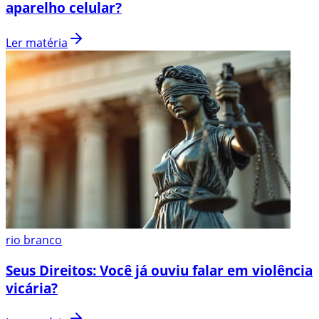
aparelho celular?
Ler matéria
rio branco
Seus Direitos: Você já ouviu falar em violência
vicária?