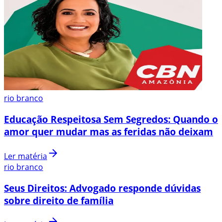
rio branco
Educação Respeitosa Sem Segredos: Quando o
amor quer mudar mas as feridas não deixam
Ler matéria
rio branco
Seus Direitos: Advogado responde dúvidas
sobre direito de família