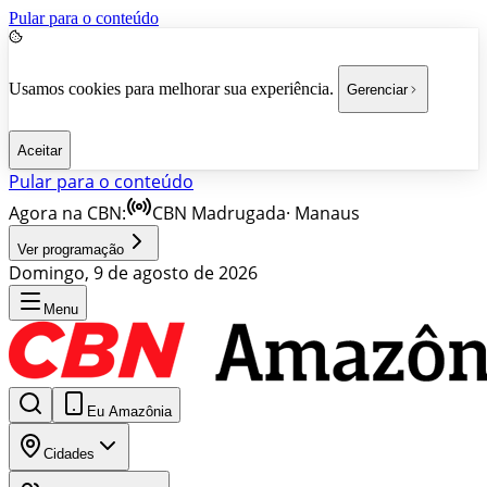
Pular para o conteúdo
Usamos cookies para melhorar sua experiência.
Gerenciar
Aceitar
Pular para o conteúdo
Agora na CBN:
CBN Madrugada
·
Manaus
Ver programação
Domingo, 9 de agosto de 2026
Menu
Eu Amazônia
Cidades