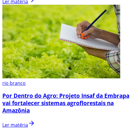
Ler matéria
rio branco
Por Dentro do Agro: Projeto Insaf da Embrapa
vai fortalecer sistemas agroflorestais na
Amazônia
Ler matéria