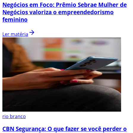
Negócios em Foco: Prêmio Sebrae Mulher de
Negócios valoriza o empreendedorismo
feminino
Ler matéria
rio branco
CBN Segurança: O que fazer se você perder o