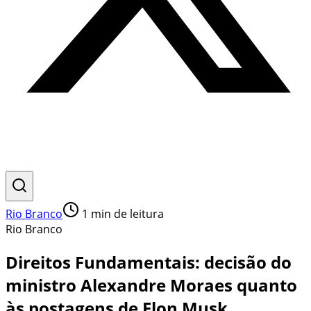
Rio Branco
1
min de leitura
Rio Branco
Direitos Fundamentais: decisão do
ministro Alexandre Moraes quanto
às postagens de Elon Musk