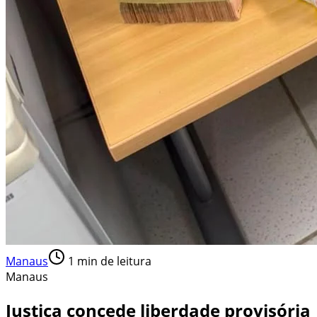
Manaus
1
min de leitura
Manaus
Justiça concede liberdade provisória