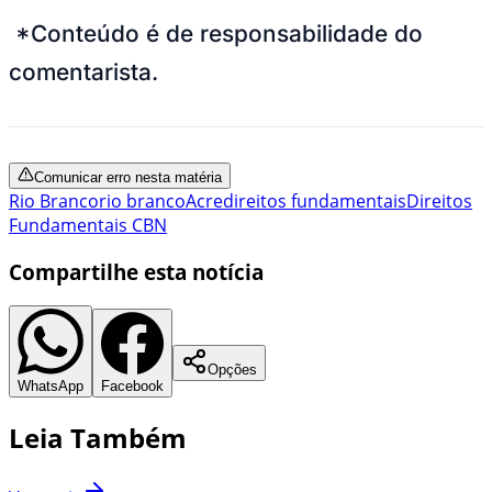
*Conteúdo é de responsabilidade do
comentarista.
Comunicar erro nesta matéria
Rio Branco
rio branco
Acre
direitos fundamentais
Direitos
Fundamentais CBN
Compartilhe esta notícia
Opções
WhatsApp
Facebook
Leia Também