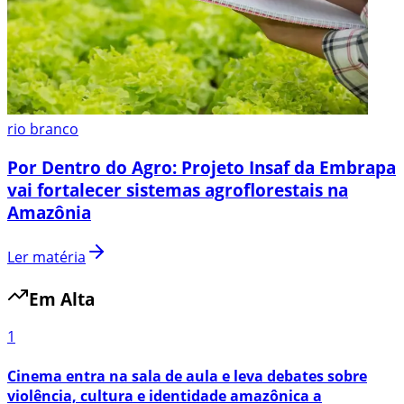
rio branco
Por Dentro do Agro: Projeto Insaf da Embrapa
vai fortalecer sistemas agroflorestais na
Amazônia
Ler matéria
Em Alta
1
Cinema entra na sala de aula e leva debates sobre
violência, cultura e identidade amazônica a