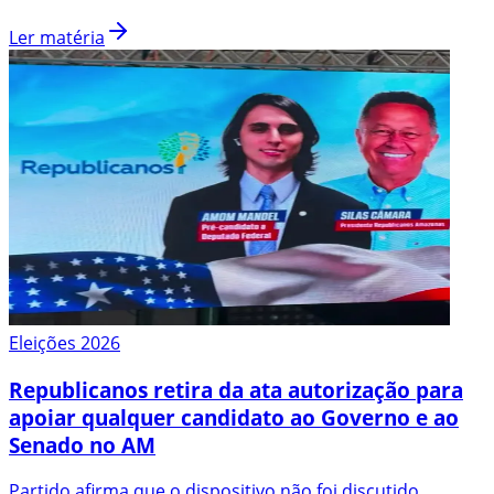
Ler matéria
Eleições 2026
Republicanos retira da ata autorização para
apoiar qualquer candidato ao Governo e ao
Senado no AM
Partido afirma que o dispositivo não foi discutido,