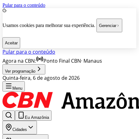
Pular para o conteúdo
Usamos cookies para melhorar sua experiência.
Gerenciar
Aceitar
Pular para o conteúdo
Agora na CBN:
Ponto Final CBN
·
Manaus
Ver programação
Quinta-feira, 6 de agosto de 2026
Menu
Eu Amazônia
Cidades