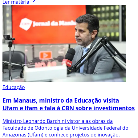
Ler matéria
Educação
Em Manaus, ministro da Educação visita
Ufam e Ifam e fala à CBN sobre investimentos
Ministro Leonardo Barchini vistoria as obras da
Faculdade de Odontologia da Universidade Federal do
Amazonas (Ufam) e conhece projetos de inovação.