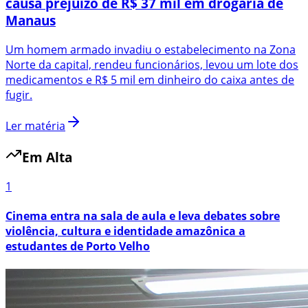
causa prejuízo de R$ 37 mil em drogaria de
Manaus
Um homem armado invadiu o estabelecimento na Zona
Norte da capital, rendeu funcionários, levou um lote dos
medicamentos e R$ 5 mil em dinheiro do caixa antes de
fugir.
Ler matéria
Em Alta
1
Cinema entra na sala de aula e leva debates sobre
violência, cultura e identidade amazônica a
estudantes de Porto Velho