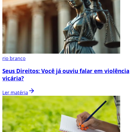
rio branco
Seus Direitos: Você já ouviu falar em violência
vicária?
Ler matéria