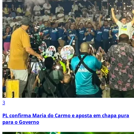
3
PL confirma Maria do Carmo e aposta em chapa pura
para o Governo