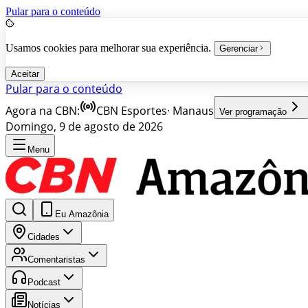
Pular para o conteúdo
Usamos cookies para melhorar sua experiência.
Gerenciar
Aceitar
Pular para o conteúdo
Agora na CBN:
CBN Esportes
·
Manaus
Ver programação
Domingo, 9 de agosto de 2026
Menu
Eu Amazônia
Cidades
Comentaristas
Podcast
Notícias