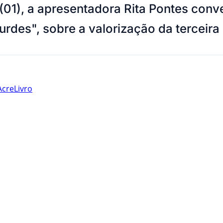
(01), a apresentadora Rita Pontes conv
rdes", sobre a valorização da terceira 
Acre
Livro