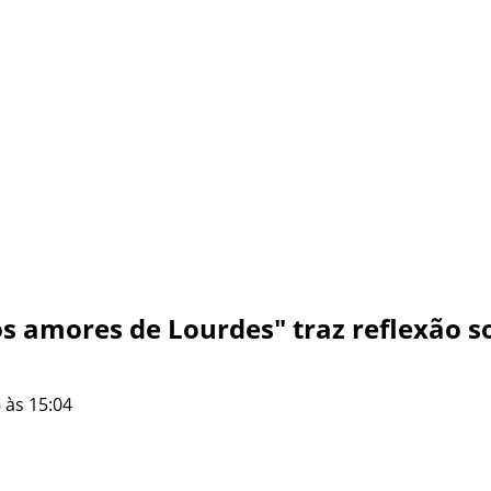
os amores de Lourdes" traz reflexão so
 às 15:04