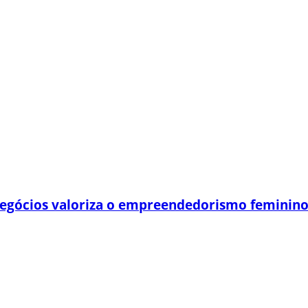
egócios valoriza o empreendedorismo feminin