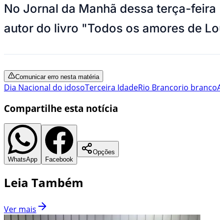
No Jornal da Manhã dessa terça-feira 
autor do livro "Todos os amores de Lou
Comunicar erro nesta matéria
Dia Nacional do idoso
Terceira Idade
Rio Branco
rio branco
Compartilhe esta notícia
Opções
WhatsApp
Facebook
Leia Também
Ver mais