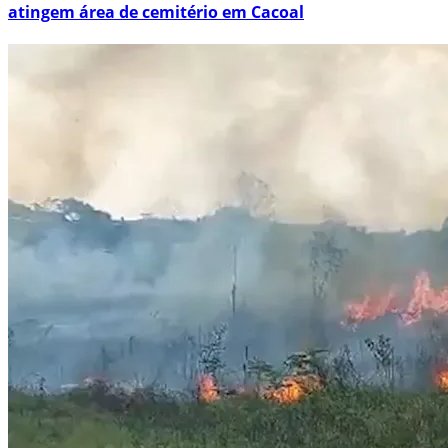
atingem área de cemitério em Cacoal