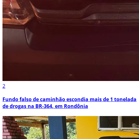
2
Fundo falso de caminhão escondia mais de 1 tonelada
de drogas na BR-364, em Rondônia