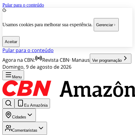
Pular para o conteúdo
Usamos cookies para melhorar sua experiência.
Gerenciar
Aceitar
Pular para o conteúdo
Agora na CBN:
Revista CBN
·
Manaus
Ver programação
Domingo, 9 de agosto de 2026
Menu
Eu Amazônia
Cidades
Comentaristas