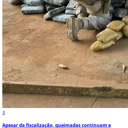
3
Apesar da fiscalização, queimadas continuam e