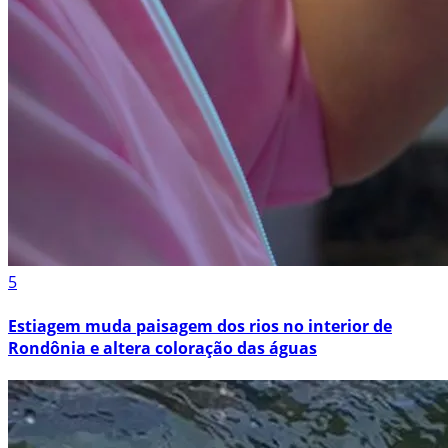
5
Estiagem muda paisagem dos rios no interior de
Rondônia e altera coloração das águas