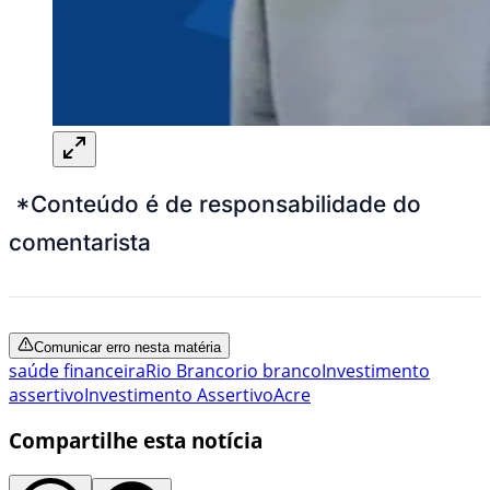
*Conteúdo é de responsabilidade do
comentarista
Comunicar erro nesta matéria
saúde financeira
Rio Branco
rio branco
Investimento
assertivo
Investimento Assertivo
Acre
Compartilhe esta notícia