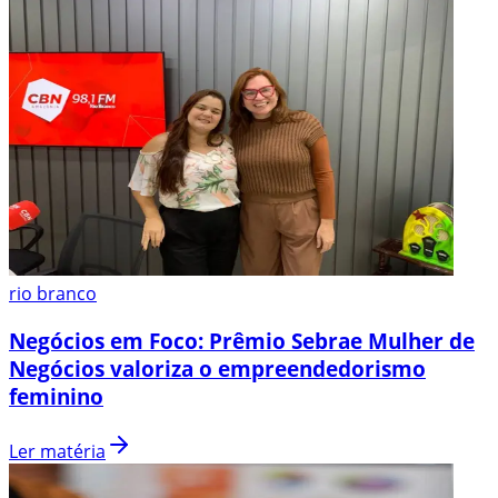
rio branco
Negócios em Foco: Prêmio Sebrae Mulher de
Negócios valoriza o empreendedorismo
feminino
Ler matéria