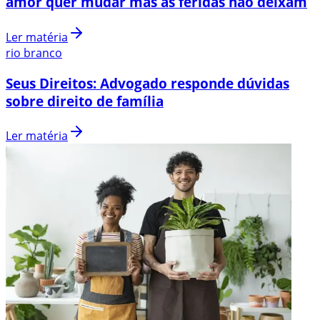
amor quer mudar mas as feridas não deixam
Ler matéria
rio branco
Seus Direitos: Advogado responde dúvidas
sobre direito de família
Ler matéria