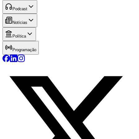
Podcast
Notícias
Política
Programação