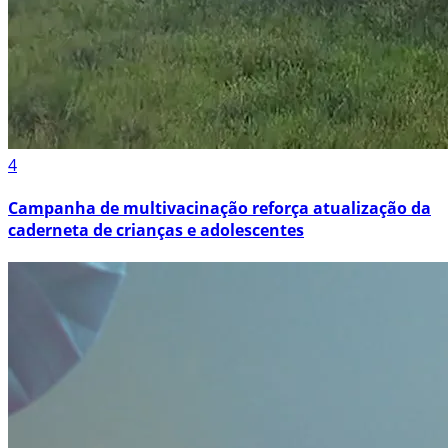
4
Campanha de multivacinação reforça atualização da
caderneta de crianças e adolescentes