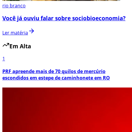
rio branco
Você já ouviu falar sobre sociobioeconomia?
Ler matéria
Em Alta
1
PRF apreende mais de 70 quilos de mercúrio
escondidos em estepe de caminhonete em RO