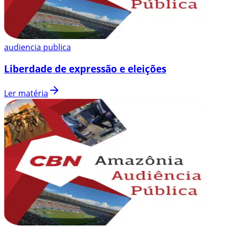
audiencia publica
Liberdade de expressão e eleições
Ler matéria