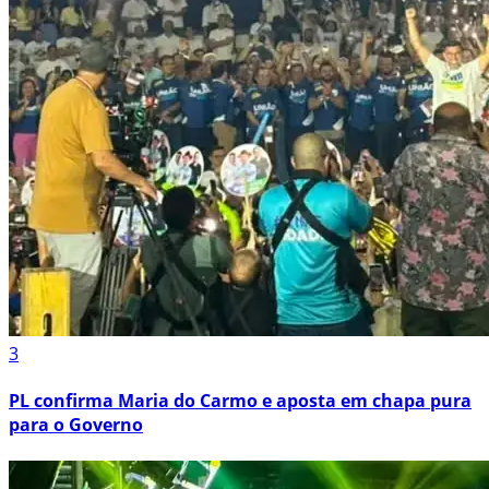
3
PL confirma Maria do Carmo e aposta em chapa pura
para o Governo