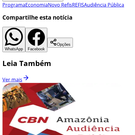
Programa
Economia
Novo Refis
REFIS
Audiência Pública
Compartilhe esta notícia
Opções
WhatsApp
Facebook
Leia Também
Ver mais