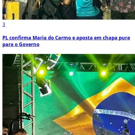
3
PL confirma Maria do Carmo e aposta em chapa pura
para o Governo