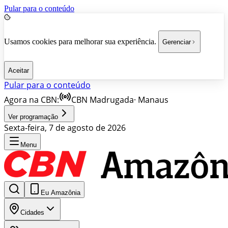
Pular para o conteúdo
Usamos cookies para melhorar sua experiência.
Gerenciar
Aceitar
Pular para o conteúdo
Agora na CBN:
CBN Madrugada
·
Manaus
Ver programação
Sexta-feira, 7 de agosto de 2026
Menu
Eu Amazônia
Cidades