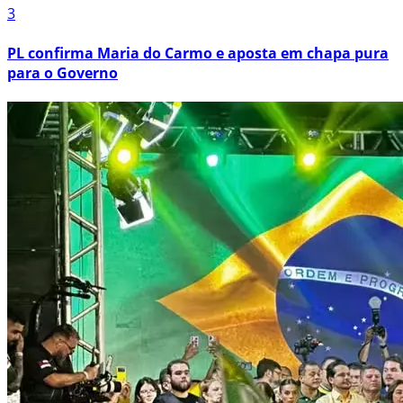
3
PL confirma Maria do Carmo e aposta em chapa pura
para o Governo