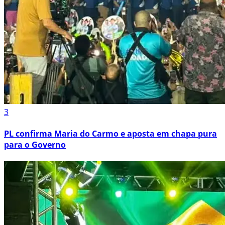
3
PL confirma Maria do Carmo e aposta em chapa pura
para o Governo