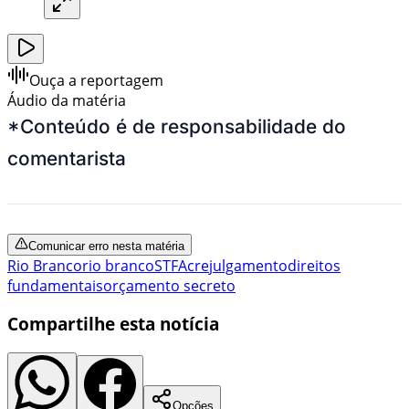
Ouça a reportagem
Áudio da matéria
*Conteúdo é de responsabilidade do
comentarista
Comunicar erro nesta matéria
Rio Branco
rio branco
STF
Acre
julgamento
direitos
fundamentais
orçamento secreto
Compartilhe esta notícia
Opções