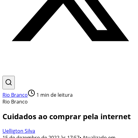
Rio Branco
1
min de leitura
Rio Branco
Cuidados ao comprar pela internet
Uelligton Silva
15 de dezembro de 2022 às 17:57
• Atualizado em