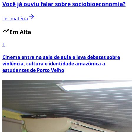
Você já ouviu falar sobre sociobioeconomia?
Ler matéria
Em Alta
1
Cinema entra na sala de aula e leva debates sobre
violência, cultura e identidade amazônica a
estudantes de Porto Velho