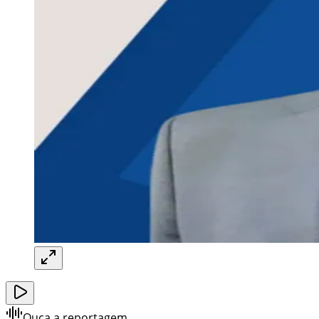
Ouça a reportagem