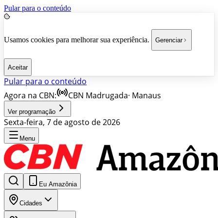
Pular para o conteúdo
Usamos cookies para melhorar sua experiência.
Gerenciar
Aceitar
Pular para o conteúdo
Agora na CBN:
CBN Madrugada
·
Manaus
Ver programação
Sexta-feira, 7 de agosto de 2026
Menu
Eu Amazônia
Cidades