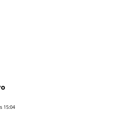
vo
s 15:04