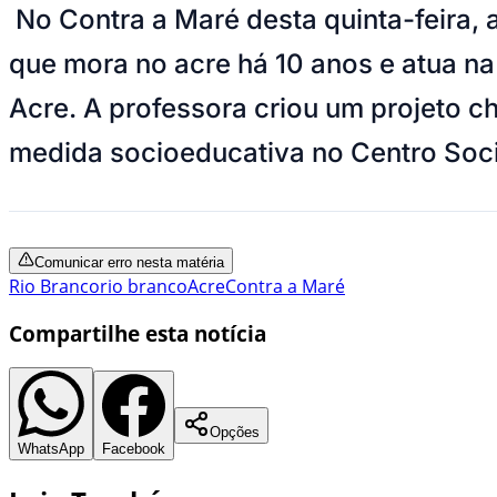
No Contra a Maré desta quinta-feira, 
que mora no acre há 10 anos e atua na
Acre. A professora criou um projeto 
medida socioeducativa no Centro Soc
Comunicar erro nesta matéria
Rio Branco
rio branco
Acre
Contra a Maré
Compartilhe esta notícia
Opções
WhatsApp
Facebook