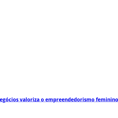
egócios valoriza o empreendedorismo feminin