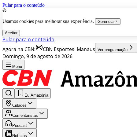
Pular para o conteúdo
Usamos cookies para melhorar sua experiência.
Gerenciar
Aceitar
Pular para o conteúdo
Agora na CBN:
CBN Esportes
·
Manaus
Ver programação
Domingo, 9 de agosto de 2026
Menu
Eu Amazônia
Cidades
Comentaristas
Podcast
Notícias