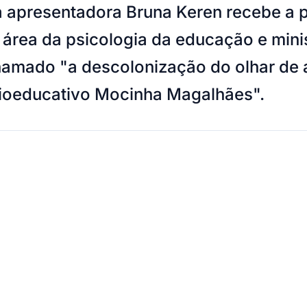
a apresentadora Bruna Keren recebe a p
 área da psicologia da educação e mini
chamado "a descolonização do olhar d
ioeducativo Mocinha Magalhães".