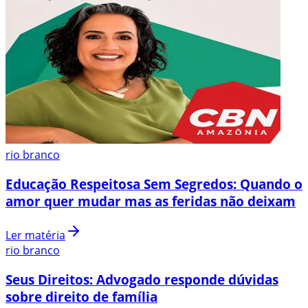
rio branco
Educação Respeitosa Sem Segredos: Quando o
amor quer mudar mas as feridas não deixam
Ler matéria
rio branco
Seus Direitos: Advogado responde dúvidas
sobre direito de família