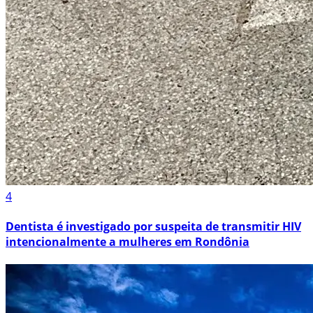
4
Dentista é investigado por suspeita de transmitir HIV
intencionalmente a mulheres em Rondônia