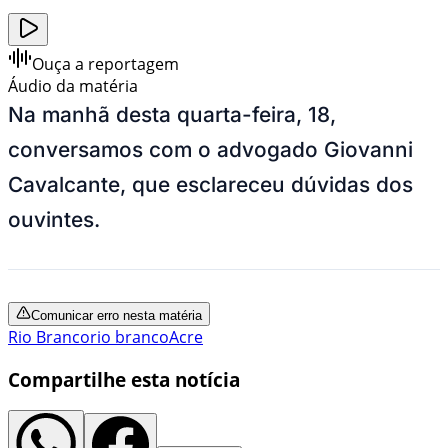
Ouça a reportagem
Áudio da matéria
Na manhã desta quarta-feira, 18,
conversamos com o advogado Giovanni
Cavalcante, que esclareceu dúvidas dos
ouvintes.
Comunicar erro nesta matéria
Rio Branco
rio branco
Acre
Compartilhe esta notícia