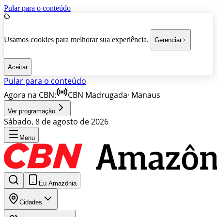
Pular para o conteúdo
Usamos cookies para melhorar sua experiência.
Gerenciar
Aceitar
Pular para o conteúdo
Agora na CBN:
CBN Madrugada
·
Manaus
Ver programação
Sábado, 8 de agosto de 2026
Menu
Eu Amazônia
Cidades