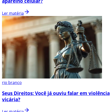
aparelho celular?
Ler matéria
rio branco
Seus Direitos: Você já ouviu falar em violência
vicária?
Ler matéria