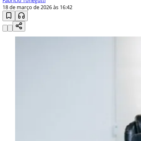
Fabrício Tonegutti
18 de março de 2026 às 16:42