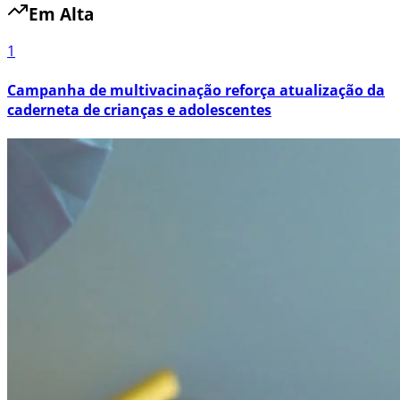
Em Alta
1
Campanha de multivacinação reforça atualização da
caderneta de crianças e adolescentes