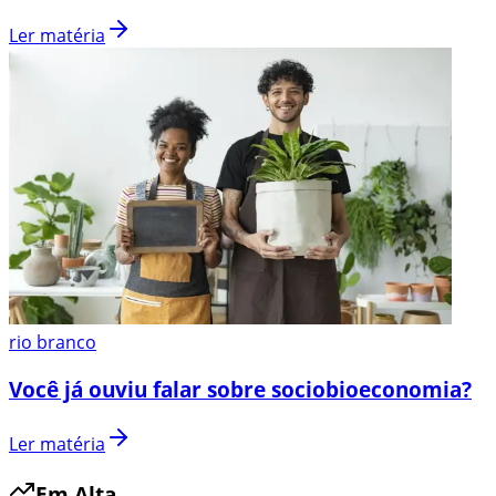
Ler matéria
rio branco
Você já ouviu falar sobre sociobioeconomia?
Ler matéria
Em Alta