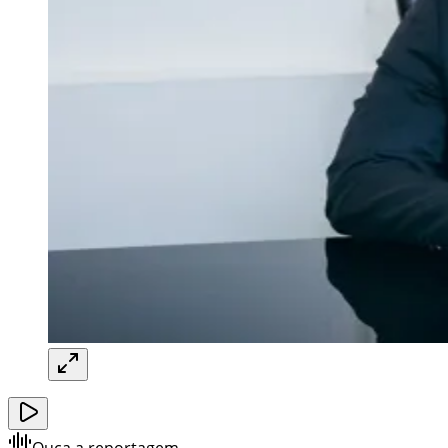
Ouça a reportagem