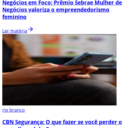
Negócios em Foco: Prêmio Sebrae Mulher de
Negócios valoriza o empreendedorismo
feminino
Ler matéria
rio branco
CBN Segurança: O que fazer se você perder o