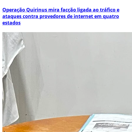
Operação Quirinus mira facção ligada ao tráfico e
ataques contra provedores de internet em quatro
estados