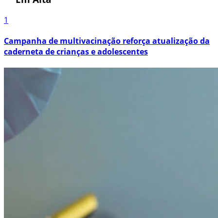
1
Campanha de multivacinação reforça atualização da
caderneta de crianças e adolescentes