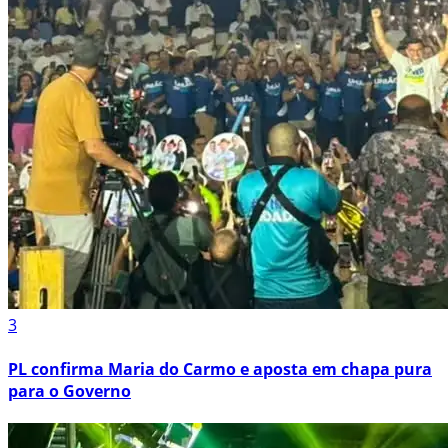
3
PL confirma Maria do Carmo e aposta em chapa pura
para o Governo