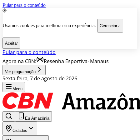
Pular para o conteúdo
Usamos cookies para melhorar sua experiência.
Gerenciar
Aceitar
Pular para o conteúdo
Agora na CBN:
Resenha Esportiva
·
Manaus
Ver programação
Sexta-feira, 7 de agosto de 2026
Menu
Eu Amazônia
Cidades