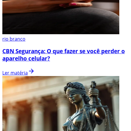
rio branco
CBN Segurança: O que fazer se você perder o
aparelho celular?
Ler matéria