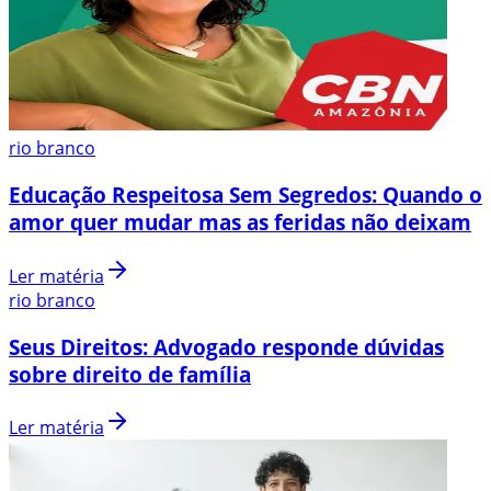
rio branco
Educação Respeitosa Sem Segredos: Quando o
amor quer mudar mas as feridas não deixam
Ler matéria
rio branco
Seus Direitos: Advogado responde dúvidas
sobre direito de família
Ler matéria