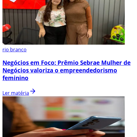
rio branco
Negócios em Foco: Prêmio Sebrae Mulher de
Negócios valoriza o empreendedorismo
feminino
Ler matéria