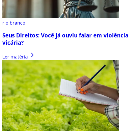
rio branco
Seus Direitos: Você já ouviu falar em violência
vicária?
Ler matéria