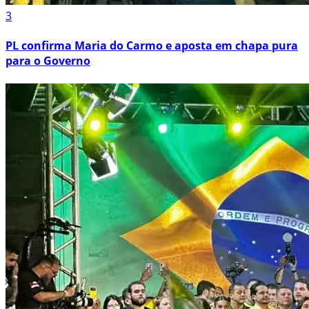
3
PL confirma Maria do Carmo e aposta em chapa pura
para o Governo