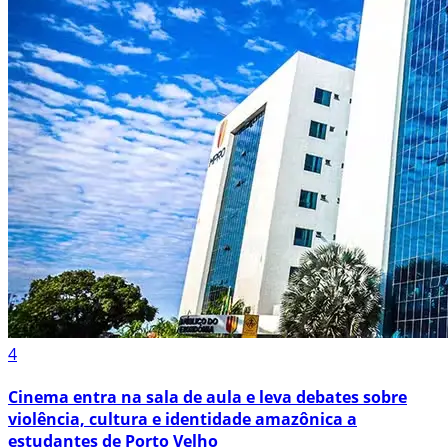
4
Cinema entra na sala de aula e leva debates sobre
violência, cultura e identidade amazônica a
estudantes de Porto Velho