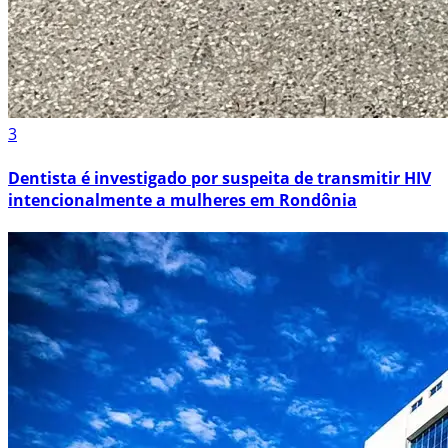
3
Dentista é investigado por suspeita de transmitir HIV
intencionalmente a mulheres em Rondônia