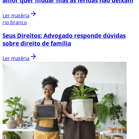
amor quer mudar mas as feridas não deixam
Ler matéria
rio branco
Seus Direitos: Advogado responde dúvidas
sobre direito de família
Ler matéria