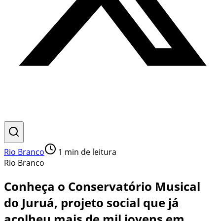
Rio Branco
1
min de leitura
Rio Branco
Conheça o Conservatório Musical
do Juruá, projeto social que já
acolheu mais de mil jovens em