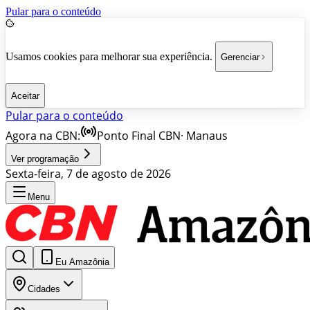
Pular para o conteúdo
Usamos cookies para melhorar sua experiência.
Gerenciar
Aceitar
Pular para o conteúdo
Agora na CBN:
Ponto Final CBN
·
Manaus
Ver programação
Sexta-feira, 7 de agosto de 2026
Menu
Eu Amazônia
Cidades