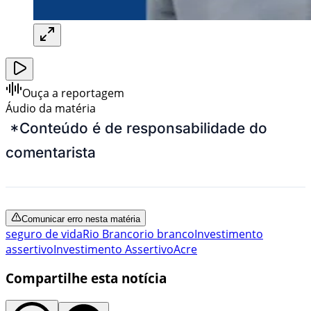
Ouça a reportagem
Áudio da matéria
*Conteúdo é de responsabilidade do
comentarista
Comunicar erro nesta matéria
seguro de vida
Rio Branco
rio branco
Investimento
assertivo
Investimento Assertivo
Acre
Compartilhe esta notícia