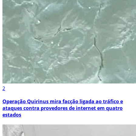
2
Operação Quirinus mira facção ligada ao tráfico e
ataques contra provedores de internet em quatro
estados