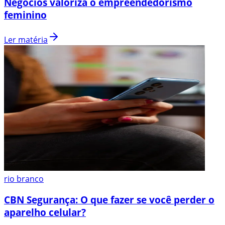
Negócios valoriza o empreendedorismo
feminino
Ler matéria
rio branco
CBN Segurança: O que fazer se você perder o
aparelho celular?