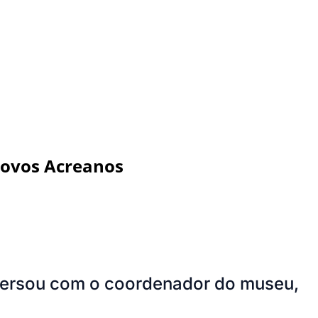
Povos Acreanos
nversou com o coordenador do museu,