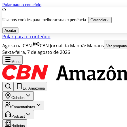
Pular para o conteúdo
Usamos cookies para melhorar sua experiência.
Gerenciar
Aceitar
Pular para o conteúdo
Agora na CBN:
CBN Jornal da Manhã
·
Manaus
Ver program
Sexta-feira, 7 de agosto de 2026
Menu
Eu Amazônia
Cidades
Comentaristas
Podcast
Notícias