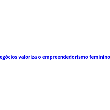
egócios valoriza o empreendedorismo feminin