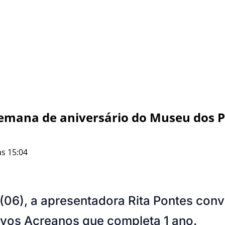
semana de aniversário do Museu dos 
às 15:04
 (06), a apresentadora Rita Pontes co
ovos Acreanos que completa 1 ano.