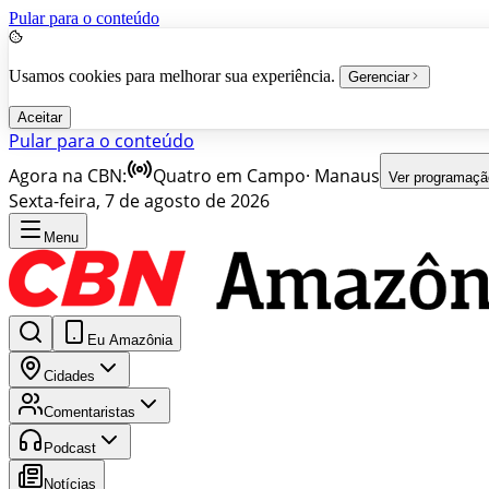
Pular para o conteúdo
Usamos cookies para melhorar sua experiência.
Gerenciar
Aceitar
Pular para o conteúdo
Agora na CBN:
Quatro em Campo
·
Manaus
Ver programaçã
Sexta-feira, 7 de agosto de 2026
Menu
Eu Amazônia
Cidades
Comentaristas
Podcast
Notícias