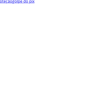
oteção
golpe do pix