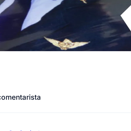
comentarista