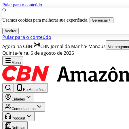
Pular para o conteúdo
Usamos cookies para melhorar sua experiência.
Gerenciar
Aceitar
Pular para o conteúdo
Agora na CBN:
CBN Jornal da Manhã
·
Manaus
Ver program
Quinta-feira, 6 de agosto de 2026
Menu
Eu Amazônia
Cidades
Comentaristas
Podcast
Notícias