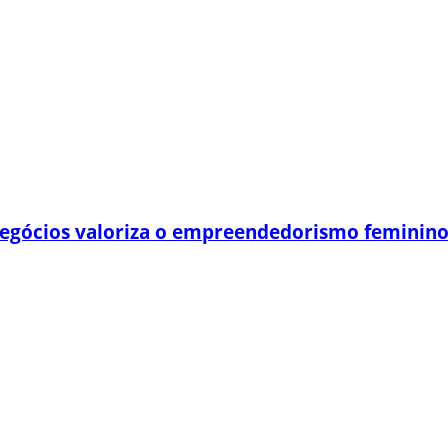
egócios valoriza o empreendedorismo feminin